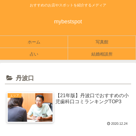
おすすめのお店やスポットを紹介するメディア
mybestspot
ホーム
写真館
占い
結婚相談所
丹波口
【21年版】丹波口でおすすめの小
エリア
児歯科口コミランキングTOP3
2020.12.24