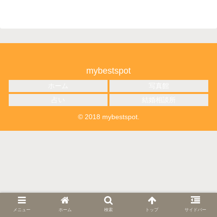
mybestspot
ホーム
写真館
占い
結婚相談所
© 2018 mybestspot.
メニュー
ホーム
検索
トップ
サイドバー