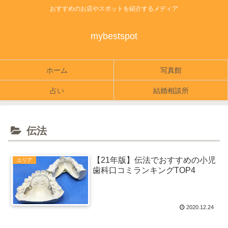
おすすめのお店やスポットを紹介するメディア
mybestspot
ホーム
写真館
占い
結婚相談所
伝法
【21年版】伝法でおすすめの小児
エリア
歯科口コミランキングTOP4
2020.12.24