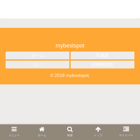
mybestspot
ホーム
写真館
占い
結婚相談所
© 2018 mybestspot.
メニュー
ホーム
検索
トップ
サイドバー