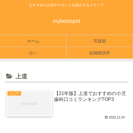
おすすめのお店やスポットを紹介するメディア
mybestspot
ホーム
写真館
占い
結婚相談所
上道
【21年版】上道でおすすめの小児
エリア
歯科口コミランキングTOP3
2020.12.24