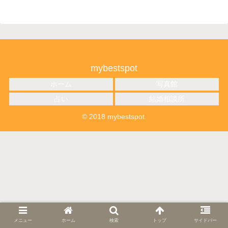
mybestspot
ホーム
写真館
占い
結婚相談所
© 2018 mybestspot.
メニュー
ホーム
検索
トップ
サイドバー