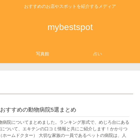
おすすめのお店やスポットを紹介するメディア
mybestspot
写真館
占い
おすすめの動物病院5選まとめ
物病院についてまとめました。ランキング形式で、めじろ台にある
院について、エキテンの口コミ情報と共にご紹介します！かかりつ
（ホームドクター） 大切な家族の一員であるペットの病院は、人