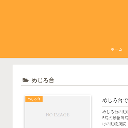
ホーム
めじろ台
めじろ台
めじろ台で
めじろ台の動
5院の動物病
けの動物病院