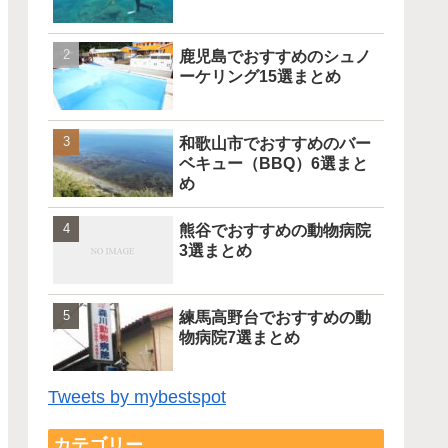
鹿児島でおすすめのシュノ
ーケリング15選まとめ
和歌山市でおすすめのバー
ベキュー（BBQ）6選まと
め
熊谷でおすすめの動物病院
3選まとめ
練馬高野台でおすすめの動
物病院7選まとめ
Tweets by mybestspot
カテゴリー