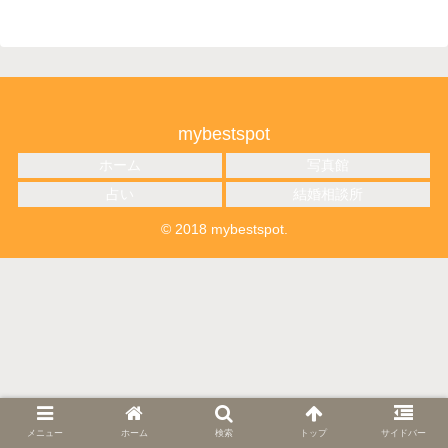
mybestspot
ホーム
写真館
占い
結婚相談所
© 2018 mybestspot.
メニュー
ホーム
検索
トップ
サイドバー