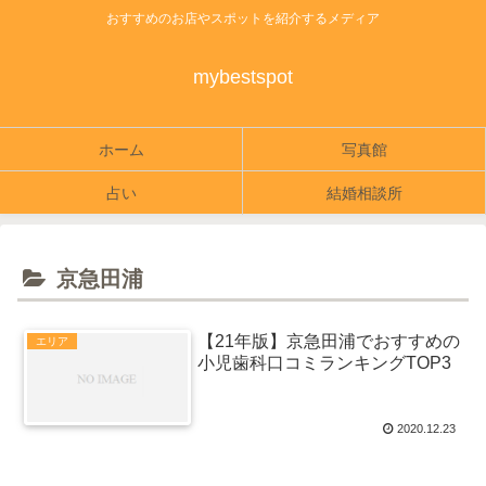
おすすめのお店やスポットを紹介するメディア
mybestspot
ホーム
写真館
占い
結婚相談所
京急田浦
【21年版】京急田浦でおすすめの
エリア
小児歯科口コミランキングTOP3
2020.12.23