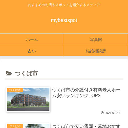
おすすめのお店やスポットを紹介するメディア
mybestspot
ホーム
写真館
占い
結婚相談所
つくば市
つくば市の介護付き有料老人ホー
つくば市
ム安いランキングTOP2
2021.01.31
つくば市で安い霊園・墓地おすす
つくば市