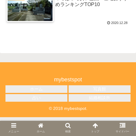
めランキングTOP10
2020.12.28
mybestspot
ホーム
写真館
占い
結婚相談所
© 2018 mybestspot.
メニュー
ホーム
検索
トップ
サイドバー