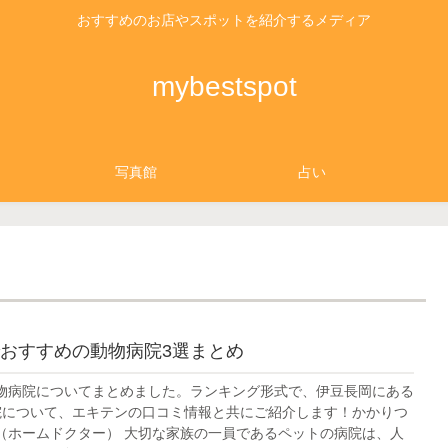
おすすめのお店やスポットを紹介するメディア
mybestspot
写真館
占い
おすすめの動物病院3選まとめ
物病院についてまとめました。ランキング形式で、伊豆長岡にある
院について、エキテンの口コミ情報と共にご紹介します！かかりつ
（ホームドクター） 大切な家族の一員であるペットの病院は、人