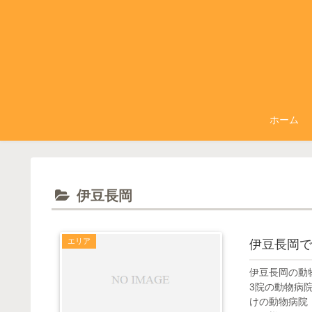
ホーム
伊豆長岡
エリア
伊豆長岡で
伊豆長岡の動
3院の動物病
けの動物病院