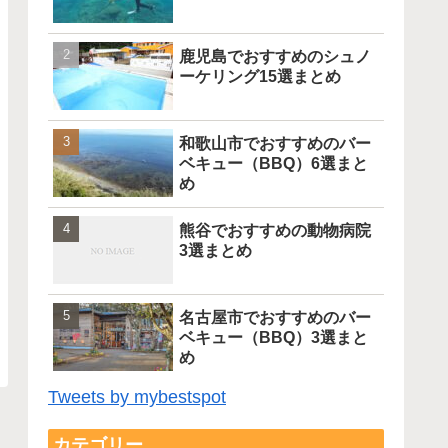
鹿児島でおすすめのシュノ
ーケリング15選まとめ
和歌山市でおすすめのバー
ベキュー（BBQ）6選まと
め
熊谷でおすすめの動物病院
3選まとめ
名古屋市でおすすめのバー
ベキュー（BBQ）3選まと
め
Tweets by mybestspot
カテゴリー