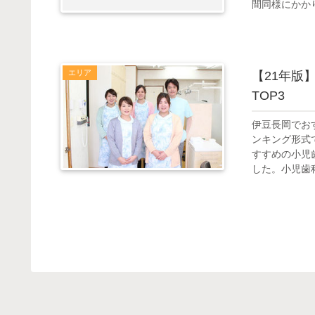
間同様にかかり
エリア
【21年版
TOP3
伊豆長岡でお
ンキング形式
すすめの小児
した。小児歯科