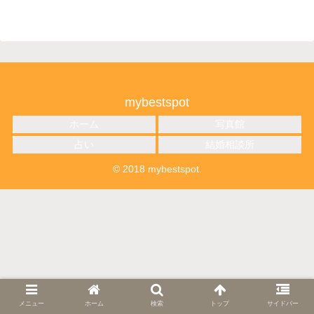
mybestspot
ホーム
写真館
占い
結婚相談所
© 2018 mybestspot.
メニュー
ホーム
検索
トップ
サイドバー