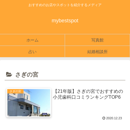
おすすめのお店やスポットを紹介するメディア
mybestspot
ホーム
写真館
占い
結婚相談所
さぎの宮
【21年版】さぎの宮でおすすめの
さぎの宮
小児歯科口コミランキングTOP6
2020.12.23