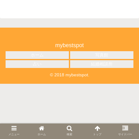
mybestspot
ホーム
写真館
占い
結婚相談所
© 2018 mybestspot.
メニュー
ホーム
検索
トップ
サイドバー