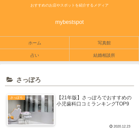
おすすめのお店やスポットを紹介するメディア
mybestspot
ホーム
写真館
占い
結婚相談所
さっぽろ
【21年版】さっぽろでおすすめの
さっぽろ
小児歯科口コミランキングTOP9
2020.12.23