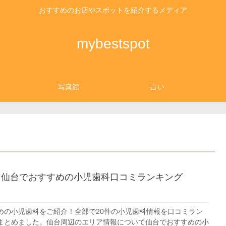
おすすめのお店やスポットを紹介するメディア
mybestspot
写真館
占い
】仙台でおすすめの小児歯科口コミランキング
めの小児歯科をご紹介！全部で20件の小児歯科情報を口コミラン
まとめました。仙台周辺のエリア情報について仙台でおすすめの小