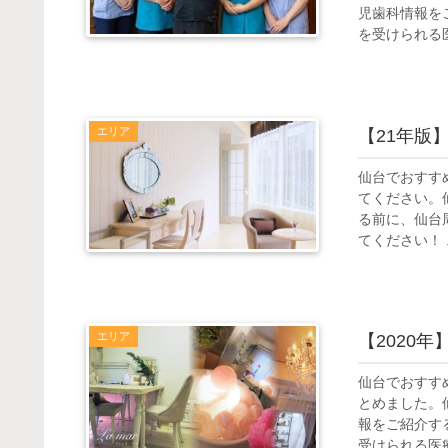
児歯科情報を
を受けられる医
エリア
【21年版
仙台でおすす
てください。
る前に、仙台
てください！ ..
エリア
【2020
仙台でおすす
とめました。
報をご紹介す
受けられる医療.