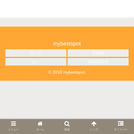
mybestspot
ホーム
写真館
占い
結婚相談所
© 2018 mybestspot.
メニュー
ホーム
検索
トップ
サイドバー