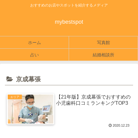
おすすめのお店やスポットを紹介するメディア
mybestspot
ホーム
写真館
占い
結婚相談所
京成幕張
【21年版】京成幕張でおすすめの
エリア
小児歯科口コミランキングTOP3
2020.12.23