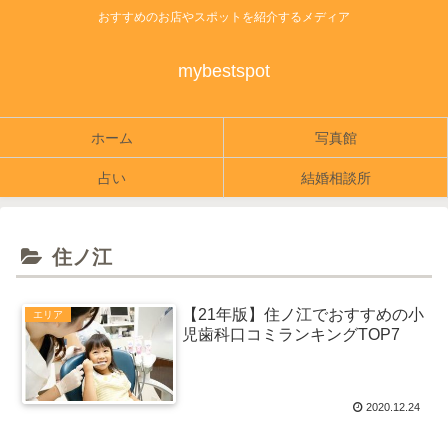
おすすめのお店やスポットを紹介するメディア
mybestspot
ホーム
写真館
占い
結婚相談所
住ノ江
【21年版】住ノ江でおすすめの小
エリア
児歯科口コミランキングTOP7
2020.12.24