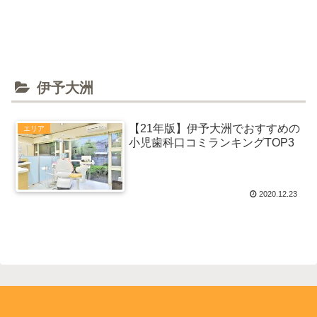
伊予大洲
【21年版】伊予大洲でおすすめの
エリア
小児歯科口コミランキングTOP3
2020.12.23