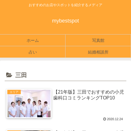
おすすめのお店やスポットを紹介するメディア
mybestspot
ホーム
写真館
占い
結婚相談所
三田
【21年版】三田でおすすめの小児
エリア
歯科口コミランキングTOP10
2020.12.24