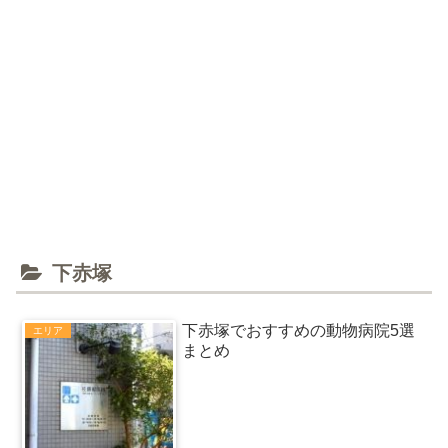
下赤塚
下赤塚でおすすめの動物病院5選
エリア
まとめ