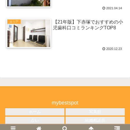
2021.04.14
【21年版】下赤塚でおすすめの小
エリア
児歯科口コミランキングTOP8
2020.12.23
mybestspot
ホーム
写真館
占い
結婚相談所