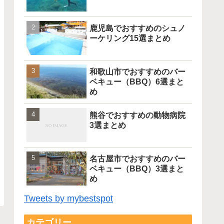
鹿児島でおすすめのシュノ
ーケリング15選まとめ
和歌山市でおすすめのバー
ベキュー（BBQ）6選まと
め
熊谷でおすすめの動物病院
3選まとめ
名古屋市でおすすめのバー
ベキュー（BBQ）3選まと
め
Tweets by mybestspot
カテゴリー