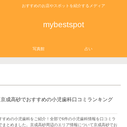
おすすめのお店やスポットを紹介するメディア
mybestspot
写真館
占い
】京成高砂でおすすめの小児歯科口コミランキング
すすめの小児歯科をご紹介！全部で6件の小児歯科情報を口コミラ
でまとめました。京成高砂周辺のエリア情報について京成高砂でお