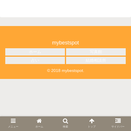
mybestspot
ホーム
写真館
占い
結婚相談所
© 2018 mybestspot.
メニュー
ホーム
検索
トップ
サイドバー