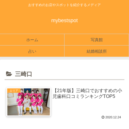
おすすめのお店やスポットを紹介するメディア
mybestspot
ホーム
写真館
占い
結婚相談所
三崎口
【21年版】三崎口でおすすめの小
エリア
児歯科口コミランキングTOP5
2020.12.24