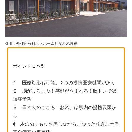
引用：介護付有料老人ホームせなみ米喜家
ポイント１〜5
１ 医療対応も可能。 3つの提携医療機関があり
２ 脳がよろこぶ！笑顔がうまれる！脳トレで認
知症予防
３ 日本人のこころ「お米」は県内の提携農家か
ら
4 木のぬくもりを感じながら、ゆったり過ごせる