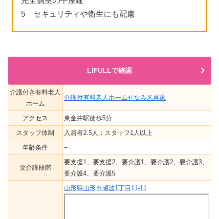
完全個室の平屋建
5 セキュリティや衛生にも配慮
LIFULLで確認
介護付き有料老人
介護付有料老人ホームせなみ米喜家
ホーム
アクセス
東金井駅徒歩5分
スタッフ体制
入居者2.5人：スタッフ1人以上
年齢条件
−
要支援1、要支援2、要介護1、要介護2、要介護3、
要介護段階
要介護4、要介護5
山形県山形市瀬波1丁目11-11