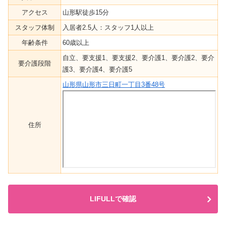
アクセス
山形駅徒歩15分
スタッフ体制
入居者2.5人：スタッフ1人以上
年齢条件
60歳以上
自立、要支援1、要支援2、要介護1、要介護2、要介
要介護段階
護3、要介護4、要介護5
山形県山形市三日町一丁目3番48号
住所
LIFULLで確認