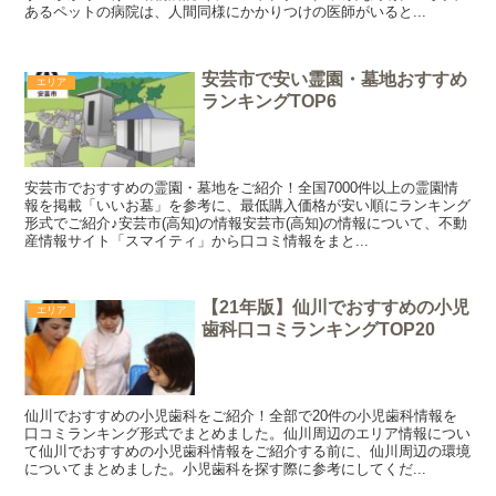
あるペットの病院は、人間同様にかかりつけの医師がいると...
安芸市で安い霊園・墓地おすすめ
エリア
ランキングTOP6
安芸市でおすすめの霊園・墓地をご紹介！全国7000件以上の霊園情
報を掲載「いいお墓」を参考に、最低購入価格が安い順にランキング
形式でご紹介♪安芸市(高知)の情報安芸市(高知)の情報について、不動
産情報サイト「スマイティ」から口コミ情報をまと...
【21年版】仙川でおすすめの小児
エリア
歯科口コミランキングTOP20
仙川でおすすめの小児歯科をご紹介！全部で20件の小児歯科情報を
口コミランキング形式でまとめました。仙川周辺のエリア情報につい
て仙川でおすすめの小児歯科情報をご紹介する前に、仙川周辺の環境
についてまとめました。小児歯科を探す際に参考にしてくだ...