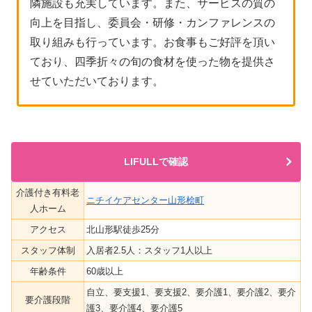
隣施設も充実しています。また、サービスの質の
向上を目指し、委員会・研修・カンファレンスの
取り組みも行っています。お食事もご好評を頂い
ており、四季折々の旬の食材を使った物を提供さ
せていただいております。
LIFULLで確認
介護付き有料老
ニチイケアセンター山形桧町
人ホーム
アクセス
北山形駅徒歩25分
スタッフ体制
入居者2.5人：スタッフ1人以上
年齢条件
60歳以上
自立、要支援1、要支援2、要介護1、要介護2、要介
要介護段階
護3、要介護4、要介護5