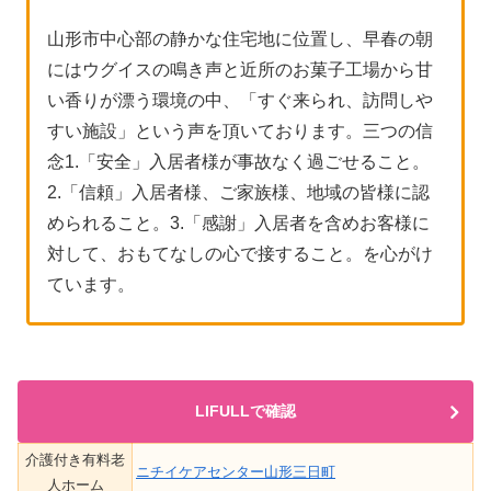
山形市中心部の静かな住宅地に位置し、早春の朝
にはウグイスの鳴き声と近所のお菓子工場から甘
い香りが漂う環境の中、「すぐ来られ、訪問しや
すい施設」という声を頂いております。三つの信
念1.「安全」入居者様が事故なく過ごせること。
2.「信頼」入居者様、ご家族様、地域の皆様に認
められること。3.「感謝」入居者を含めお客様に
対して、おもてなしの心で接すること。を心がけ
ています。
LIFULLで確認
介護付き有料老
ニチイケアセンター山形三日町
人ホーム