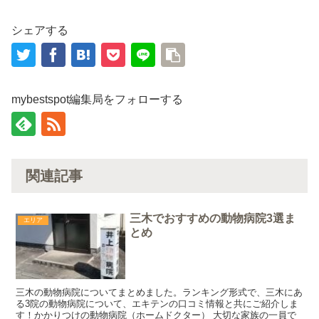
シェアする
mybestspot編集局をフォローする
関連記事
三木でおすすめの動物病院3選ま
エリア
とめ
三木の動物病院についてまとめました。ランキング形式で、三木にあ
る3院の動物病院について、エキテンの口コミ情報と共にご紹介しま
す！かかりつけの動物病院（ホームドクター） 大切な家族の一員で