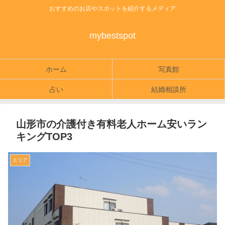
おすすめのお店やスポットを紹介するメディア
mybestspot
ホーム
写真館
占い
結婚相談所
山形市の介護付き有料老人ホーム安いラン
キングTOP3
エリア