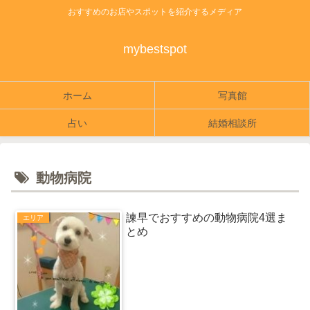
おすすめのお店やスポットを紹介するメディア
mybestspot
ホーム
写真館
占い
結婚相談所
動物病院
諫早でおすすめの動物病院4選ま
エリア
とめ