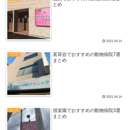
とめ
2021.04.14
茗荷谷でおすすめの動物病院7選
エリア
まとめ
2021.04.14
偕楽園でおすすめの動物病院3選
エリア
まとめ