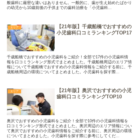
般歯科に厳密な違いはありません。一般的に、歯が生え始めたばかり
の幼児から10歳前後の子供までの歯科治療を「小児歯科...
【21年版】千歳船橋でおすすめの
エリア
小児歯科口コミランキングTOP17
千歳船橋でおすすめの小児歯科をご紹介！全部で17件の小児歯科情
報を口コミランキング形式でまとめました。千歳船橋周辺のエリア情
報について千歳船橋でおすすめの小児歯科情報をご紹介する前に、千
歳船橋周辺の環境についてまとめました。小児歯科を探す際...
【21年版】奥沢でおすすめの小児
エリア
歯科口コミランキングTOP10
奥沢でおすすめの小児歯科をご紹介！全部で10件の小児歯科情報を
口コミランキング形式でまとめました。奥沢周辺のエリア情報につい
て奥沢でおすすめの小児歯科情報をご紹介する前に、奥沢周辺の環境
についてまとめました。小児歯科を探す際に参考にしてくだ...