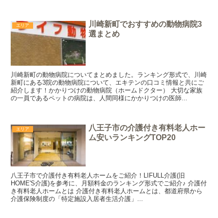
川崎新町でおすすめの動物病院3
エリア
選まとめ
川崎新町の動物病院についてまとめました。ランキング形式で、川崎
新町にある3院の動物病院について、エキテンの口コミ情報と共にご
紹介します！かかりつけの動物病院（ホームドクター） 大切な家族
の一員であるペットの病院は、人間同様にかかりつけの医師...
八王子市の介護付き有料老人ホー
エリア
ム安いランキングTOP20
八王子市で介護付き有料老人ホームをご紹介！LIFULL介護(旧
HOME'S介護)を参考に、月額料金のランキング形式でご紹介♪ 介護付
き有料老人ホームとは 介護付き有料老人ホームとは、都道府県から
介護保険制度の「特定施設入居者生活介護」...