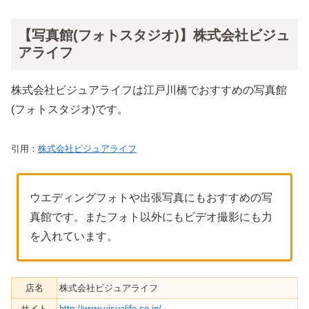
【写真館(フォトスタジオ)】株式会社ビジュ
アライフ
株式会社ビジュアライフは江戸川橋でおすすめの写真館
(フォトスタジオ)です。
引用：
株式会社ビジュアライフ
ウエディングフォトや出張写真にもおすすめの写
真館です。またフォト以外にもビデオ撮影にも力
を入れています。
店名
株式会社ビジュアライフ
サイト
http://www.visualife.co.jp/