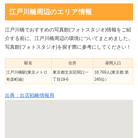
江戸川橋周辺のエリア情報
江戸川橋でおすすめの写真館(フォトスタジオ)情報をご紹
介する前に、江戸川橋周辺の環境についてまとめました。
写真館(フォトスタジオ)を探す際に参考にしてください！
駅名
住所
昼間人口
江戸川橋駅(東京メトロ
東京都文京区関口一
18,769人(東京都:第
有楽町線)
丁目19-6
245位）
出典：出店戦略情報局