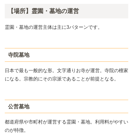
【場所】霊園・墓地の運営
霊園・墓地の運営主体は主に3パターンです。
寺院墓地
日本で最も一般的な形。文字通りお寺が運営。寺院の檀家
になる。宗教的にその宗派であることが前提となる。
公営墓地
都道府県や市町村が運営する霊園・墓地。利用料がやすい
のが特徴。