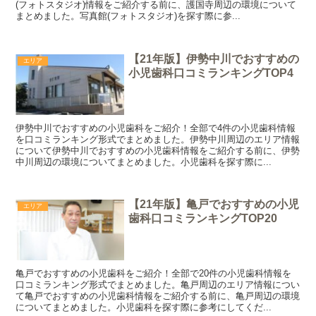
(フォトスタジオ)情報をご紹介する前に、護国寺周辺の環境について
まとめました。写真館(フォトスタジオ)を探す際に参...
【21年版】伊勢中川でおすすめの
エリア
小児歯科口コミランキングTOP4
伊勢中川でおすすめの小児歯科をご紹介！全部で4件の小児歯科情報
を口コミランキング形式でまとめました。伊勢中川周辺のエリア情報
について伊勢中川でおすすめの小児歯科情報をご紹介する前に、伊勢
中川周辺の環境についてまとめました。小児歯科を探す際に...
【21年版】亀戸でおすすめの小児
エリア
歯科口コミランキングTOP20
亀戸でおすすめの小児歯科をご紹介！全部で20件の小児歯科情報を
口コミランキング形式でまとめました。亀戸周辺のエリア情報につい
て亀戸でおすすめの小児歯科情報をご紹介する前に、亀戸周辺の環境
についてまとめました。小児歯科を探す際に参考にしてくだ...