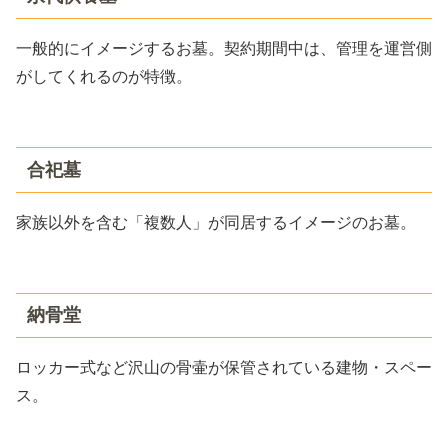
一般的にイメージするお墓。契約期間中は、管理を運営側
がしてくれるのが特徴。
合祀墓
家族以外を含む「複数人」が同居するイメージのお墓。
納骨堂
ロッカー式など沢山の骨壷が保管されている建物・スペー
ス。