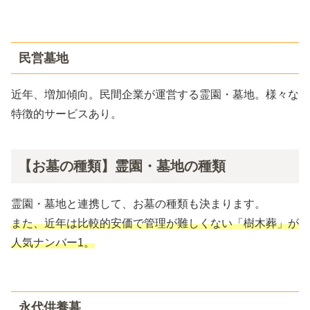
民営墓地
近年、増加傾向。民間企業が運営する霊園・墓地。様々な
特徴的サービスあり。
【お墓の種類】霊園・墓地の種類
霊園・墓地と連携して、お墓の種類も決まります。
また、近年は比較的安価で管理が難しくない「樹木葬」が
人気ナンバー1。
永代供養墓