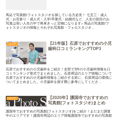
馬込で写真館/フォトスタジオを探している方必見！ 七五三・成人
式・お宮参り・成人式・入学/卒業式・結婚式など、人生の節目のお
写真は長い人生の中で将来きっと宝物になります♪ 馬込の写真館/フ
ォトスタジオの情報とそれぞれ写真館・フォロスタジオ...
【21年版】石原でおすすめの小児
エリア
歯科口コミランキングTOP3
石原でおすすめの小児歯科をご紹介！全部で3件の小児歯科情報を口
コミランキング形式でまとめました。石原周辺のエリア情報について
石原でおすすめの小児歯科情報をご紹介する前に、石原周辺の環境に
ついてまとめました。小児歯科を探す際に参考にしてくださ...
【2020年】護国寺でおすすめの
エリア
写真館(フォトスタジオ)まとめ
護国寺でおすすめの写真館(フォトスタジオ)をご紹介！まだまだ調査
中のエリアです！護国寺周辺のエリア情報護国寺でおすすめの写真館