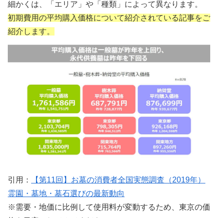
細かくは、「エリア」や「種類」によって異なります。
初期費用の平均購入価格について紹介されている記事をご
紹介します。
引用：
【第11回】お墓の消費者全国実態調査（2019年）
霊園・墓地・墓石選びの最新動向
※需要・地価に比例して使用料が変動するため、東京の価