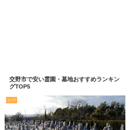
交野市で安い霊園・墓地おすすめランキン
グTOP5
エリア