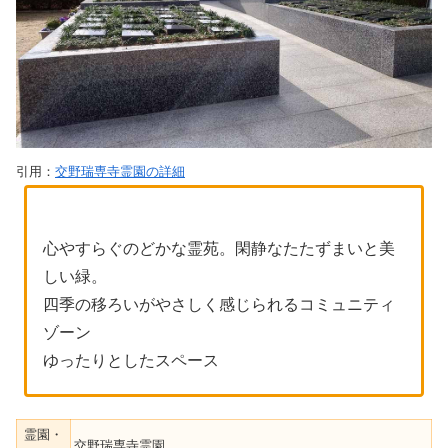
引用：
交野瑞専寺霊園の詳細
心やすらぐのどかな霊苑。閑静なたたずまいと美
しい緑。
四季の移ろいがやさしく感じられるコミュニティ
ゾーン
ゆったりとしたスペース
霊園・
交野瑞専寺霊園