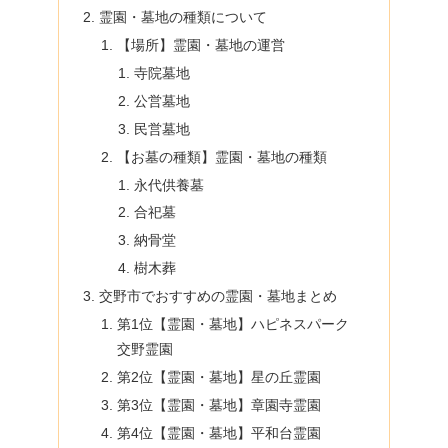
霊園・墓地の種類について
【場所】霊園・墓地の運営
寺院墓地
公営墓地
民営墓地
【お墓の種類】霊園・墓地の種類
永代供養墓
合祀墓
納骨堂
樹木葬
交野市でおすすめの霊園・墓地まとめ
第1位【霊園・墓地】ハピネスパーク
交野霊園
第2位【霊園・墓地】星の丘霊園
第3位【霊園・墓地】章園寺霊園
第4位【霊園・墓地】平和台霊園