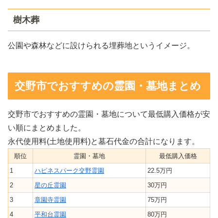
樹木葬
公園や森林などに設けられる埋葬地というイメージ。
交野市でおすすめの霊園・墓地まとめ
交野市でおすすめの霊園・墓地について最低購入価格が安
い順にまとめました。
永代使用料(土地使用料)と墓石代金の合計になります。
順位
霊園・墓地
最低購入価格
1
ハピネスパーク交野霊園
22.5万円
2
星の丘霊園
30万円
3
章園寺霊園
75万円
4
平和台霊園
80万円