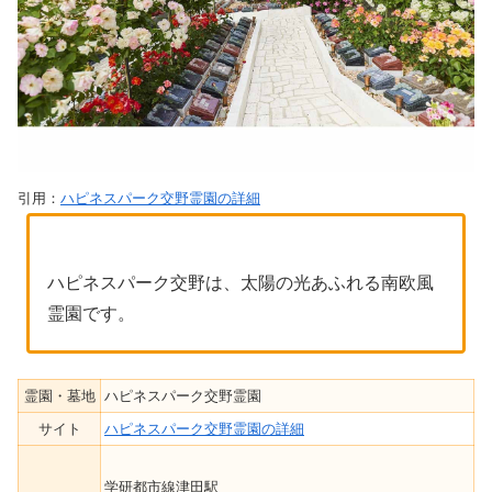
引用：
ハピネスパーク交野霊園の詳細
ハピネスパーク交野は、太陽の光あふれる南欧風
霊園です。
霊園・墓地
ハピネスパーク交野霊園
サイト
ハピネスパーク交野霊園の詳細
学研都市線津田駅