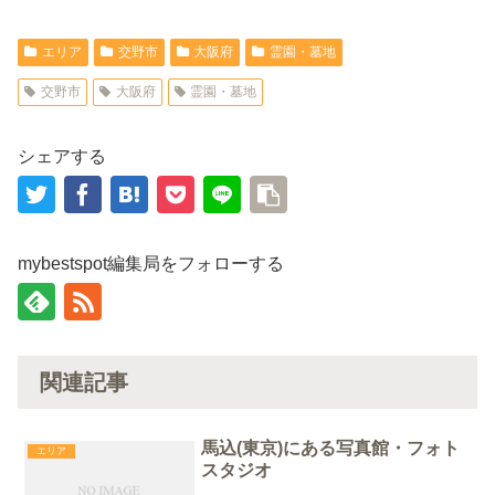
エリア
交野市
大阪府
霊園・墓地
交野市
大阪府
霊園・墓地
シェアする
mybestspot編集局をフォローする
関連記事
馬込(東京)にある写真館・フォト
エリア
スタジオ