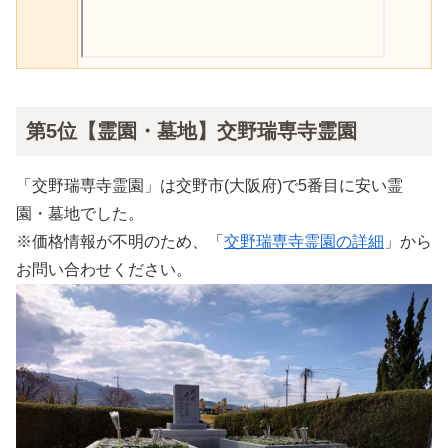
第5位【霊園・墓地】交野瑞専寺霊園
「交野瑞専寺霊園」は交野市(大阪府)で5番目に安い霊
園・墓地でした。
※価格情報が不明のため、「
交野瑞専寺霊園の詳細
」から
お問い合わせください。