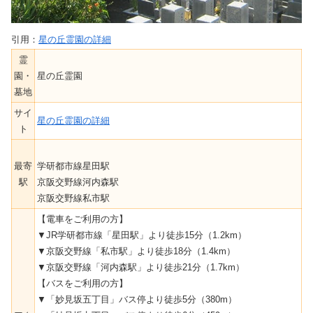
引用：
星の丘霊園の詳細
霊
園・
星の丘霊園
墓地
サイ
星の丘霊園の詳細
ト
最寄
学研都市線星田駅
駅
京阪交野線河内森駅
京阪交野線私市駅
【電車をご利用の方】
▼JR学研都市線「星田駅」より徒歩15分（1.2km）
▼京阪交野線「私市駅」より徒歩18分（1.4km）
▼京阪交野線「河内森駅」より徒歩21分（1.7km）
【バスをご利用の方】
▼「妙見坂五丁目」バス停より徒歩5分（380m）