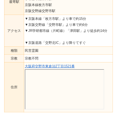
最寄駅
京阪本線枚方市駅
京阪交野線交野市駅
▼京阪本線「枚方市駅」より車で約15分
▼京阪交野線「交野市駅」より車で約6分
アクセス
▼JR学研都市線（片町線）「津田駅」より徒歩約14分
▼京阪道路「交野北IC」より降りてすぐ
種類
民営霊園
宗教
宗教不問
大阪府交野市東倉治2丁目1521番
住所