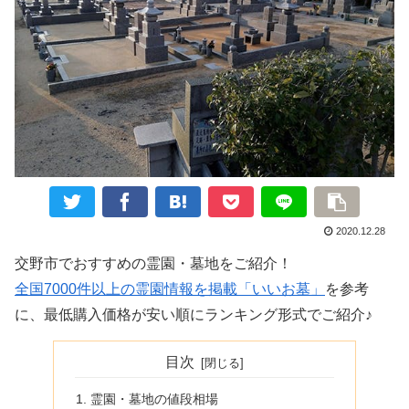
2020.12.28
交野市でおすすめの霊園・墓地をご紹介！
全国7000件以上の霊園情報を掲載「いいお墓」
を参考
に、最低購入価格が安い順にランキング形式でご紹介♪
目次
霊園・墓地の値段相場