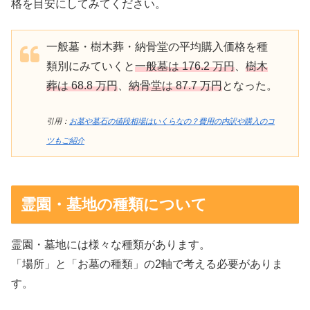
格を目安にしてみてください。
一般墓・樹木葬・納骨堂の平均購入価格を種
類別にみていくと
一般墓は 176.2 万円
、
樹木
葬は 68.8 万円
、
納骨堂は 87.7 万円
となった。
引用：
お墓や墓石の値段相場はいくらなの？費用の内訳や購入のコ
ツもご紹介
霊園・墓地の種類について
霊園・墓地には様々な種類があります。
「場所」と「お墓の種類」の2軸で考える必要がありま
す。