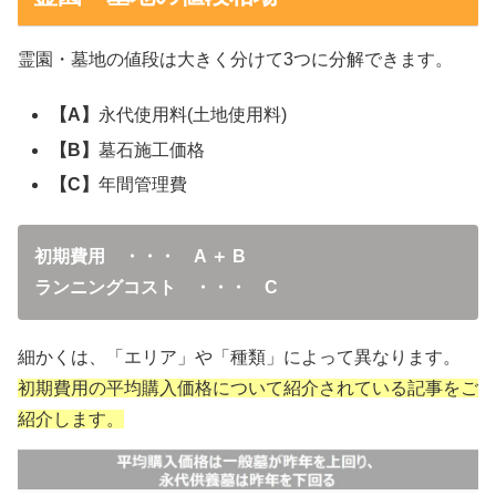
霊園・墓地の値段は大きく分けて3つに分解できます。
【A】
永代使用料(土地使用料)
【B】
墓石施工価格
【C】
年間管理費
初期費用 ・・・ A ＋ B
ランニングコスト ・・・ C
細かくは、「エリア」や「種類」によって異なります。
初期費用の平均購入価格について紹介されている記事をご
紹介します。