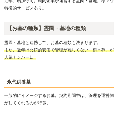
近年、増加傾向。民間企業が運営する霊園・墓地。様々な
特徴的サービスあり。
【お墓の種類】霊園・墓地の種類
霊園・墓地と連携して、お墓の種類も決まります。
また、近年は比較的安価で管理が難しくない「樹木葬」が
人気ナンバー1。
永代供養墓
一般的にイメージするお墓。契約期間中は、管理を運営側
がしてくれるのが特徴。