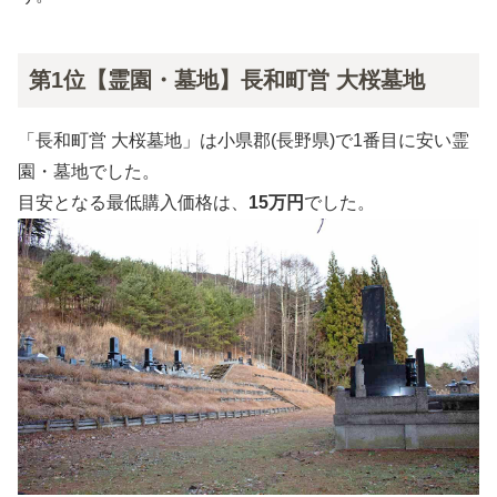
第1位【霊園・墓地】長和町営 大桜墓地
「長和町営 大桜墓地」は小県郡(長野県)で1番目に安い霊
園・墓地でした。
目安となる最低購入価格は、
15万円
でした。