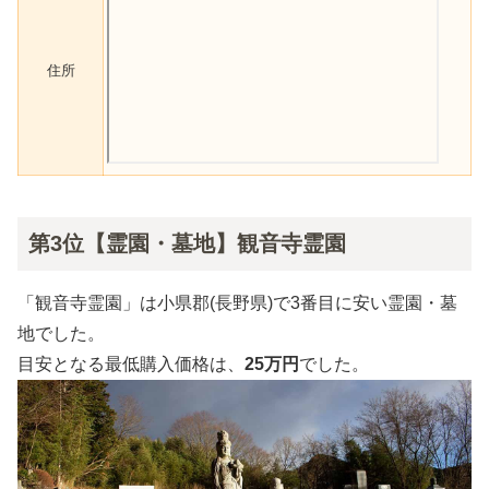
住所
第3位【霊園・墓地】観音寺霊園
「観音寺霊園」は小県郡(長野県)で3番目に安い霊園・墓
地でした。
目安となる最低購入価格は、
25万円
でした。