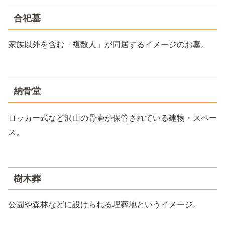
合祀墓
家族以外を含む「複数人」が同居するイメージのお墓。
納骨堂
ロッカー式など沢山の骨壷が保管されている建物・スペー
ス。
樹木葬
公園や森林などに設けられる埋葬地というイメージ。