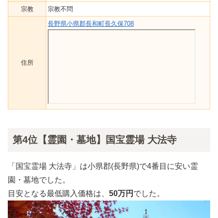
宗教
宗教不問
長野県小県郡長和町長久保708
住所
第4位【霊園・墓地】国宝霊場 大法寺
「国宝霊場 大法寺」は小県郡(長野県)で4番目に安い霊
園・墓地でした。
目安となる最低購入価格は、
50万円
でした。