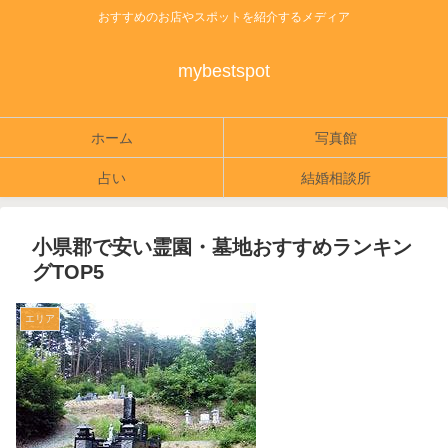
おすすめのお店やスポットを紹介するメディア
mybestspot
ホーム
写真館
占い
結婚相談所
小県郡で安い霊園・墓地おすすめランキン
グTOP5
エリア