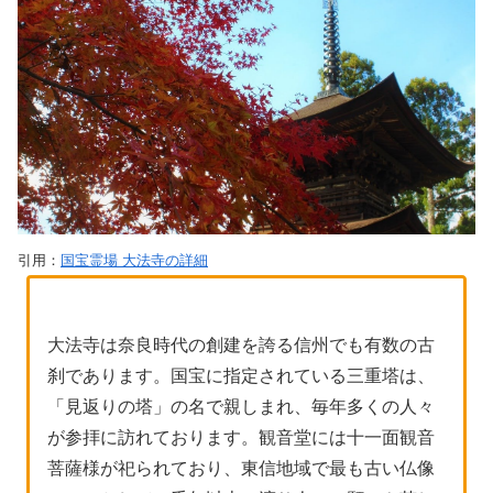
引用：
国宝霊場 大法寺の詳細
大法寺は奈良時代の創建を誇る信州でも有数の古
刹であります。国宝に指定されている三重塔は、
「見返りの塔」の名で親しまれ、毎年多くの人々
が参拝に訪れております。観音堂には十一面観音
菩薩様が祀られており、東信地域で最も古い仏像