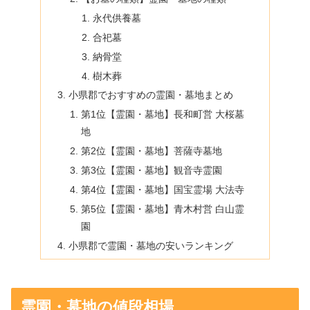
永代供養墓
合祀墓
納骨堂
樹木葬
小県郡でおすすめの霊園・墓地まとめ
第1位【霊園・墓地】長和町営 大桜墓
地
第2位【霊園・墓地】菩薩寺墓地
第3位【霊園・墓地】観音寺霊園
第4位【霊園・墓地】国宝霊場 大法寺
第5位【霊園・墓地】青木村営 白山霊
園
小県郡で霊園・墓地の安いランキング
霊園・墓地の値段相場