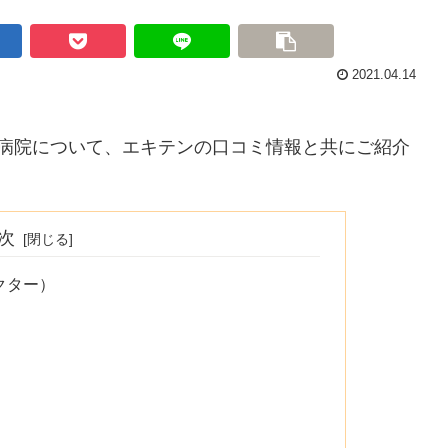
2021.04.14
物病院について、エキテンの口コミ情報と共にご紹介
次
クター）