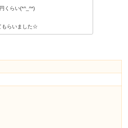
らい(*^_^*)
てもらいました☆