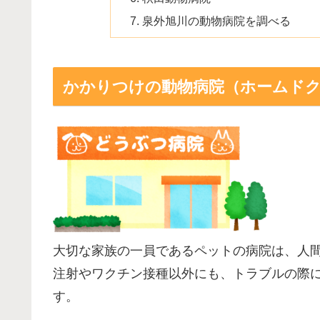
泉外旭川の動物病院を調べる
かかりつけの動物病院（ホームド
大切な家族の一員であるペットの病院は、人
注射やワクチン接種以外にも、トラブルの際
す。