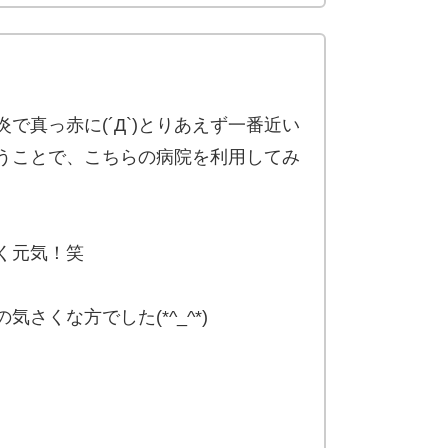
で真っ赤に(´Д`)とりあえず一番近い
うことで、こちらの病院を利用してみ
く元気！笑
さくな方でした(*^_^*)