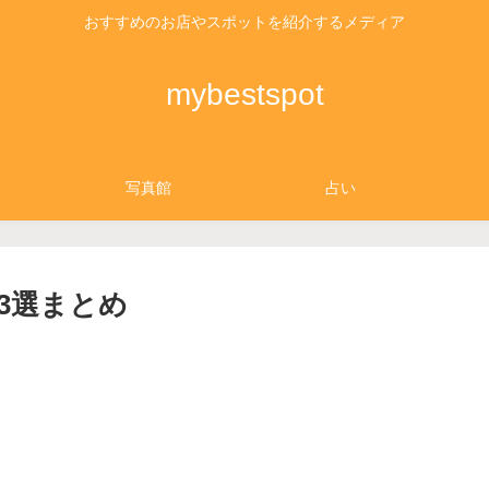
おすすめのお店やスポットを紹介するメディア
mybestspot
写真館
占い
3選まとめ