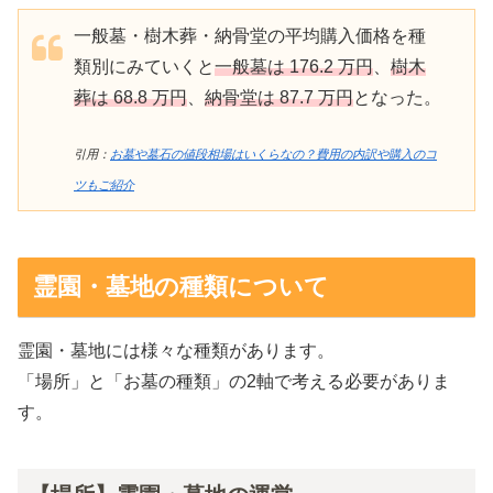
一般墓・樹木葬・納骨堂の平均購入価格を種
類別にみていくと
一般墓は 176.2 万円
、
樹木
葬は 68.8 万円
、
納骨堂は 87.7 万円
となった。
引用：
お墓や墓石の値段相場はいくらなの？費用の内訳や購入のコ
ツもご紹介
霊園・墓地の種類について
霊園・墓地には様々な種類があります。
「場所」と「お墓の種類」の2軸で考える必要がありま
す。