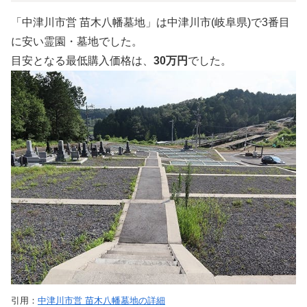
「中津川市営 苗木八幡墓地」は中津川市(岐阜県)で3番目
に安い霊園・墓地でした。
目安となる最低購入価格は、
30万円
でした。
引用：
中津川市営 苗木八幡墓地の詳細