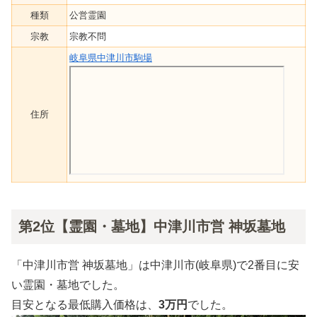
種類
公営霊園
宗教
宗教不問
岐阜県中津川市駒場
住所
第2位【霊園・墓地】中津川市営 神坂墓地
「中津川市営 神坂墓地」は中津川市(岐阜県)で2番目に安
い霊園・墓地でした。
目安となる最低購入価格は、
3万円
でした。