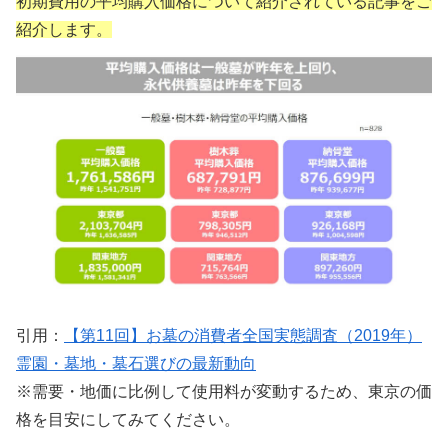
初期費用の平均購入価格について紹介されている記事をご
紹介します。
引用：
【第11回】お墓の消費者全国実態調査（2019年）
霊園・墓地・墓石選びの最新動向
※需要・地価に比例して使用料が変動するため、東京の価
格を目安にしてみてください。