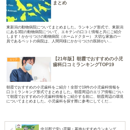
まとめ
東新潟の動物病院についてまとめました。ランキング形式で、東新潟
にある3院の動物病院について、エキテンの口コミ情報と共にご紹介
します！かかりつけの動物病院（ホームドクター） 大切な家族の一
員であるペットの病院は、人間同様にかかりつけの医師がい...
【21年版】朝霞でおすすめの小児
エリア
歯科口コミランキングTOP19
朝霞でおすすめの小児歯科をご紹介！全部で19件の小児歯科情報を
口コミランキング形式でまとめました。朝霞周辺のエリア情報につい
て朝霞でおすすめの小児歯科情報をご紹介する前に、朝霞周辺の環境
についてまとめました。小児歯科を探す際に参考にしてくだ...
中川郡で安い霊園・墓地おすすめランキング