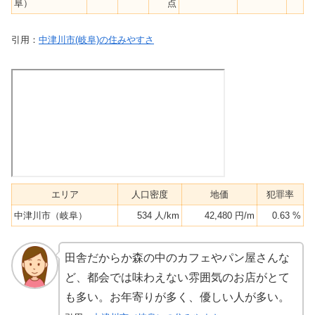
阜）
点
引用：
中津川市(岐阜)の住みやすさ
エリア
人口密度
地価
犯罪率
中津川市（岐阜）
534 人/km
42,480 円/m
0.63 %
田舎だからか森の中のカフェやパン屋さんな
ど、都会では味わえない雰囲気のお店がとて
も多い。お年寄りが多く、優しい人が多い。