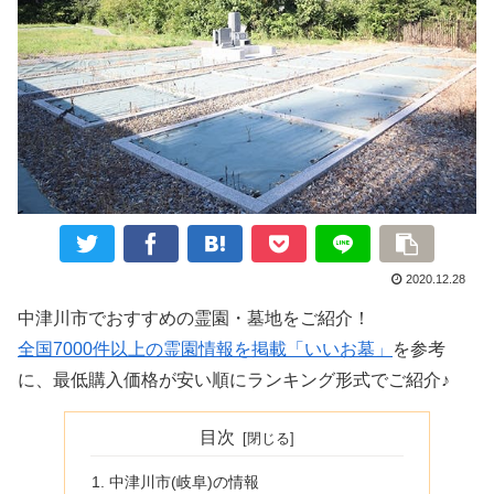
2020.12.28
中津川市でおすすめの霊園・墓地をご紹介！
全国7000件以上の霊園情報を掲載「いいお墓」
を参考
に、最低購入価格が安い順にランキング形式でご紹介♪
目次
中津川市(岐阜)の情報