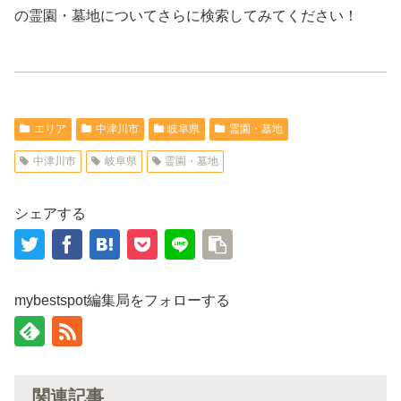
の霊園・墓地についてさらに検索してみてください！
エリア
中津川市
岐阜県
霊園・墓地
中津川市
岐阜県
霊園・墓地
シェアする
mybestspot編集局をフォローする
関連記事