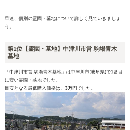
早速、個別の霊園・墓地について詳しく見ていきましょ
う。
第1位【霊園・墓地】中津川市営 駒場青木
墓地
「中津川市営 駒場青木墓地」は中津川市(岐阜県)で1番目
に安い霊園・墓地でした。
目安となる最低購入価格は、
3万円
でした。