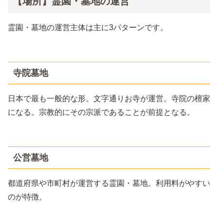
【場所】霊園・墓地の運営
霊園・墓地の運営主体は主に3パターンです。
寺院墓地
日本で最も一般的な形。文字通りお寺が運営。寺院の檀家
になる。宗教的にその宗派であることが前提となる。
公営墓地
都道府県や市町村が運営する霊園・墓地。利用料がやすい
のが特徴。