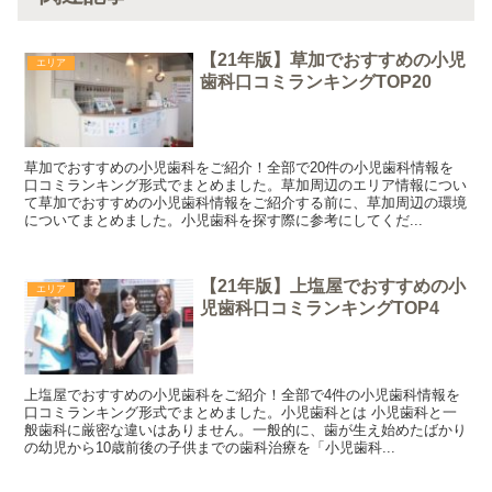
【21年版】草加でおすすめの小児
エリア
歯科口コミランキングTOP20
草加でおすすめの小児歯科をご紹介！全部で20件の小児歯科情報を
口コミランキング形式でまとめました。草加周辺のエリア情報につい
て草加でおすすめの小児歯科情報をご紹介する前に、草加周辺の環境
についてまとめました。小児歯科を探す際に参考にしてくだ...
【21年版】上塩屋でおすすめの小
エリア
児歯科口コミランキングTOP4
上塩屋でおすすめの小児歯科をご紹介！全部で4件の小児歯科情報を
口コミランキング形式でまとめました。小児歯科とは 小児歯科と一
般歯科に厳密な違いはありません。一般的に、歯が生え始めたばかり
の幼児から10歳前後の子供までの歯科治療を「小児歯科...