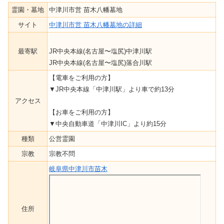
霊園・墓地
中津川市営 苗木八幡墓地
サイト
中津川市営 苗木八幡墓地の詳細
最寄駅
JR中央本線(名古屋〜塩尻)中津川駅
JR中央本線(名古屋〜塩尻)落合川駅
【電車をご利用の方】
▼JR中央本線「中津川駅」より車で約13分
アクセス
【お車をご利用の方】
▼中央自動車道「中津川IC」より約15分
種類
公営霊園
宗教
宗教不問
岐阜県中津川市苗木
住所