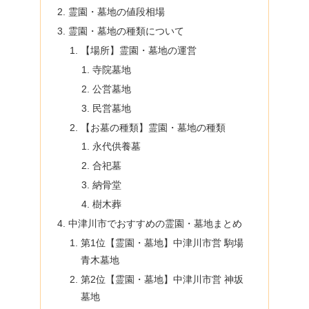
霊園・墓地の値段相場
霊園・墓地の種類について
【場所】霊園・墓地の運営
寺院墓地
公営墓地
民営墓地
【お墓の種類】霊園・墓地の種類
永代供養墓
合祀墓
納骨堂
樹木葬
中津川市でおすすめの霊園・墓地まとめ
第1位【霊園・墓地】中津川市営 駒場
青木墓地
第2位【霊園・墓地】中津川市営 神坂
墓地