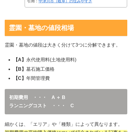
引用：
中津川市（岐阜）の住みやすさ
霊園・墓地の値段相場
霊園・墓地の値段は大きく分けて3つに分解できます。
【A】
永代使用料(土地使用料)
【B】
墓石施工価格
【C】
年間管理費
初期費用 ・・・ A ＋ B
ランニングコスト ・・・ C
細かくは、「エリア」や「種類」によって異なります。