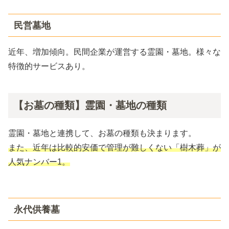
民営墓地
近年、増加傾向。民間企業が運営する霊園・墓地。様々な
特徴的サービスあり。
【お墓の種類】霊園・墓地の種類
霊園・墓地と連携して、お墓の種類も決まります。
また、近年は比較的安価で管理が難しくない「樹木葬」が
人気ナンバー1。
永代供養墓