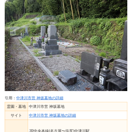
引用：
中津川市営 神坂墓地の詳細
霊園・墓地
中津川市営 神坂墓地
サイト
中津川市営 神坂墓地の詳細
JR中央本線(名古屋〜塩尻)中津川駅