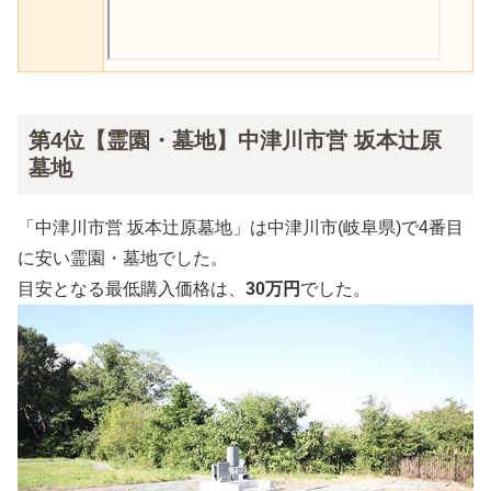
第4位【霊園・墓地】中津川市営 坂本辻原
墓地
「中津川市営 坂本辻原墓地」は中津川市(岐阜県)で4番目
に安い霊園・墓地でした。
目安となる最低購入価格は、
30万円
でした。