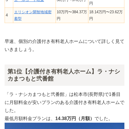
円
エリシオン開智地域密
10万円〜384.37万
18.14万円〜23.62万
4
着型
円
円
早速、個別の介護付き有料老人ホームについて詳しく見て
いきましょう。
第1位【介護付き有料老人ホーム】ラ・ナシ
カまつもと弐番館
「ラ・ナシカまつもと弐番館」は松本市(長野県)で1番目
に月額料金が安いプランのある介護付き有料老人ホームで
した。
最低月額料金プランは、
14.38万円（月額）
でした。