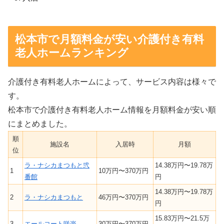
松本市で月額料金が安い介護付き有料
老人ホームランキング
介護付き有料老人ホームによって、サービス内容は様々で
す。
松本市で介護付き有料老人ホーム情報を月額料金が安い順
にまとめました。
順
施設名
入居時
月額
位
ラ・ナシカまつもと弐
14.38万円〜19.78万
1
10万円〜370万円
番館
円
14.38万円〜19.78万
2
ラ・ナシカまつもと
46万円〜370万円
円
15.83万円〜21.5万
3
エールコート咲楽
30万円〜370万円