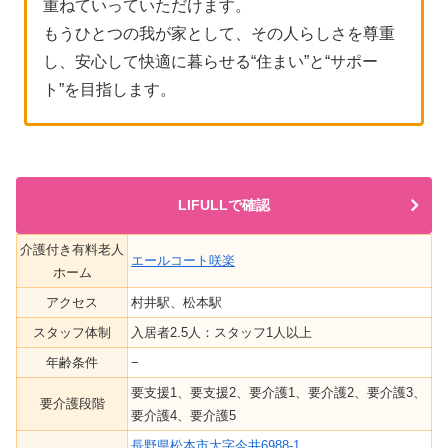
重ねていっていただけます。
もうひとつの我が家として、その人らしさを尊重
し、安心して快適に暮らせる“住まい”と“サポー
ト”を目指します。
LIFULLで確認
介護付き有料老人
エールコート咲楽
ホーム
アクセス
村井駅、松本駅
スタッフ体制
入居者2.5人：スタッフ1人以上
年齢条件
−
要支援1、要支援2、要介護1、要介護2、要介護3、
要介護段階
要介護4、要介護5
長野県松本市大字今井6988-1