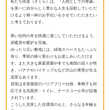
私たち咲楽（さくら）は、『人間としての尊厳』
を第一に自分らしく豊かな人生を謳歌していただ
けるよう精一杯のお手伝いをさせていただきたい
と考えております。
寒い信州の冬を快適に過ごしていただけるよう、
床暖房や暖炉を完備。
ゆったり広い敷地には、緑地スペースもたっぷり
有り、季節の移り変わりもお楽しみいただけま
す。また大きな家庭菜園や冬でも南国の花々が咲
き、バナナやパイナップルなど沢山の果実が生る
温室もあります。
居室は全室個室のバリアフリー仕様、車椅子も対
応できる洗面所・トイレ、ナースコール等が設備
されています。
こうした充実した住環境のもと、さらなる年輪を