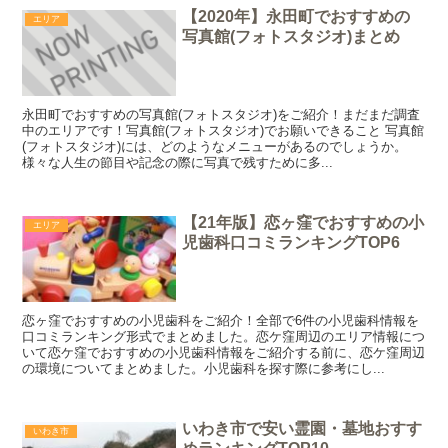
【2020年】永田町でおすすめの
エリア
写真館(フォトスタジオ)まとめ
永田町でおすすめの写真館(フォトスタジオ)をご紹介！まだまだ調査
中のエリアです！写真館(フォトスタジオ)でお願いできること 写真館
(フォトスタジオ)には、どのようなメニューがあるのでしょうか。
様々な人生の節目や記念の際に写真で残すために多...
【21年版】恋ヶ窪でおすすめの小
エリア
児歯科口コミランキングTOP6
恋ヶ窪でおすすめの小児歯科をご紹介！全部で6件の小児歯科情報を
口コミランキング形式でまとめました。恋ケ窪周辺のエリア情報につ
いて恋ケ窪でおすすめの小児歯科情報をご紹介する前に、恋ケ窪周辺
の環境についてまとめました。小児歯科を探す際に参考にし...
いわき市で安い霊園・墓地おすす
いわき市