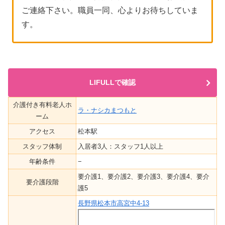
ご連絡下さい。職員一同、心よりお待ちしていま
す。
LIFULLで確認
介護付き有料老人ホ
ラ・ナシカまつもと
ーム
アクセス
松本駅
スタッフ体制
入居者3人：スタッフ1人以上
年齢条件
−
要介護1、要介護2、要介護3、要介護4、要介
要介護段階
護5
長野県松本市高宮中4-13