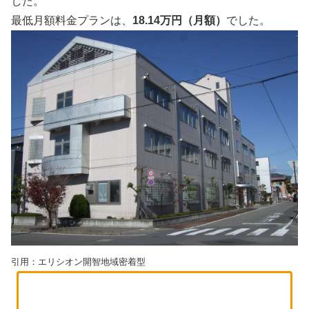
した。
最低月額料金プランは、
18.14万円（月額）
でした。
引用：エリシオン開智地域密着型