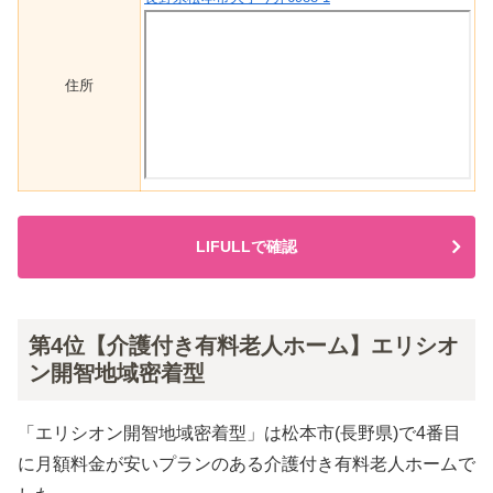
住所
LIFULLで確認
第4位【介護付き有料老人ホーム】エリシオ
ン開智地域密着型
「エリシオン開智地域密着型」は松本市(長野県)で4番目
に月額料金が安いプランのある介護付き有料老人ホームで