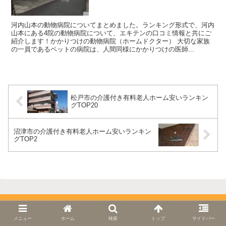
河内山本の動物病院についてまとめました。ランキング形式で、河内
山本にある4院の動物病院について、エキテンの口コミ情報と共にご
紹介します！かかりつけの動物病院（ホームドクター） 大切な家族
の一員であるペットの病院は、人間同様にかかりつけの医師...
松戸市の介護付き有料老人ホーム安いランキン
グTOP20
沼津市の介護付き有料老人ホーム安いランキン
グTOP2
メニュー
ホーム
検索
トップ
サイドバー
mybestspot