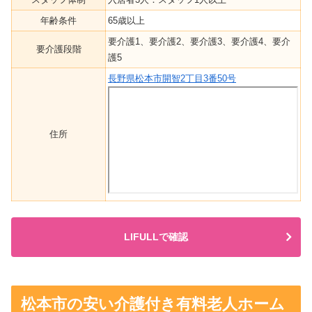
年齢条件
65歳以上
要介護1、要介護2、要介護3、要介護4、要介
要介護段階
護5
長野県松本市開智2丁目3番50号
住所
LIFULLで確認
松本市の安い介護付き有料老人ホーム