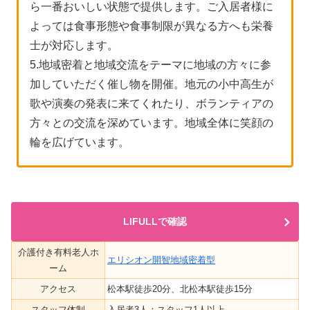
ら一番おいしい状態で提供します。ご入居者様に
よっては食事形態や食事制限が異なる方へも栄養
士が対応します。
5.地域密着と地域交流をテーマに地域の方々に参
加していただく催し物を開催。地元の小中高生が
歌や演奏の発表に来てくれたり、ボランティアの
方々との交流を深めています。地域全体に笑顔の
輪を広げています。
LIFULLで確認
介護付き有料老人ホ
エリシオン開智地域密着型
ーム
アクセス
松本駅徒歩20分、北松本駅徒歩15分
スタッフ体制
入居者3人：スタッフ1人以上