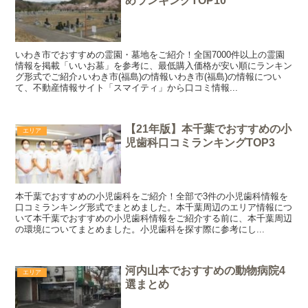
めランキングTOP10
いわき市でおすすめの霊園・墓地をご紹介！全国7000件以上の霊園
情報を掲載「いいお墓」を参考に、最低購入価格が安い順にランキン
グ形式でご紹介♪いわき市(福島)の情報いわき市(福島)の情報につい
て、不動産情報サイト「スマイティ」から口コミ情報...
【21年版】本千葉でおすすめの小
エリア
児歯科口コミランキングTOP3
本千葉でおすすめの小児歯科をご紹介！全部で3件の小児歯科情報を
口コミランキング形式でまとめました。本千葉周辺のエリア情報につ
いて本千葉でおすすめの小児歯科情報をご紹介する前に、本千葉周辺
の環境についてまとめました。小児歯科を探す際に参考にし...
河内山本でおすすめの動物病院4
エリア
選まとめ