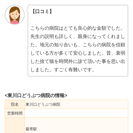
【口コミ】
こちらの病院はとても良心的な金額でした。
先生の説明も詳しく、親身になってくれまし
た。地元の知り合いも、こちらの病院を信頼
している方が多くて安心しました。昔、衰弱
した捨て猫を時間外に診て頂いた事を思い出
しました。すごく有難いです。
<東川口どうぶつ病院の情報>
院名
東川口どうぶつ病院
営業時間
最寄駅