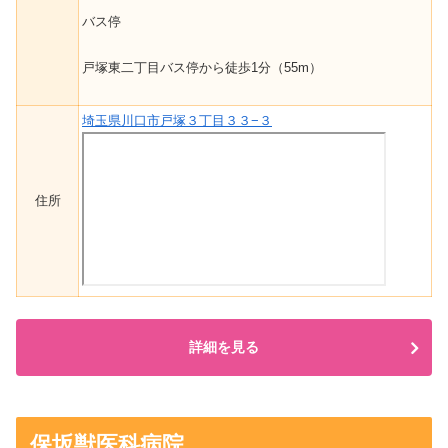
バス停
戸塚東二丁目バス停から徒歩1分（55m）
埼玉県川口市戸塚３丁目３３−３
住所
詳細を見る
保坂獣医科病院