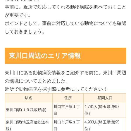
事前に、近所で対応してくれる動物病院を調べておくこと
が重要です。
ポイントとして、事前に対応している動物についても確認
しておきましょう。
東川口周辺のエリア情報
東川口にある動物病院情報をご紹介する前に、東川口周辺
の環境についてまとめました。
近所で動物病院を探す際に参考にしてください！
駅名
住所
昼間人口
川口市戸塚１丁
4,781人(埼玉県:第97
東川口駅(ＪＲ武蔵野線)
目
位）
東川口駅(埼玉高速鉄道本
川口市戸塚１丁
4,933人(埼玉県:第95
線)
目
位）