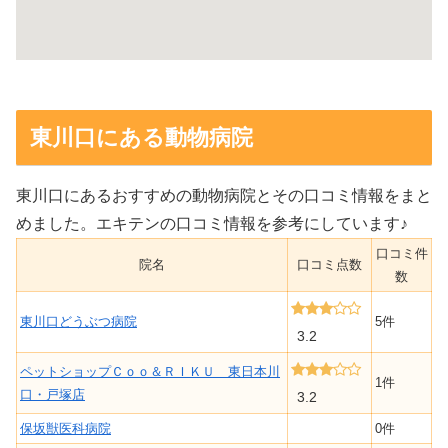
東川口にある動物病院
東川口にあるおすすめの動物病院とその口コミ情報をまと
めました。エキテンの口コミ情報を参考にしています♪
口コミ件
院名
口コミ点数
数
東川口どうぶつ病院
5件
3.2
ペットショップＣｏｏ＆ＲＩＫＵ 東日本川
1件
口・戸塚店
3.2
保坂獣医科病院
0件