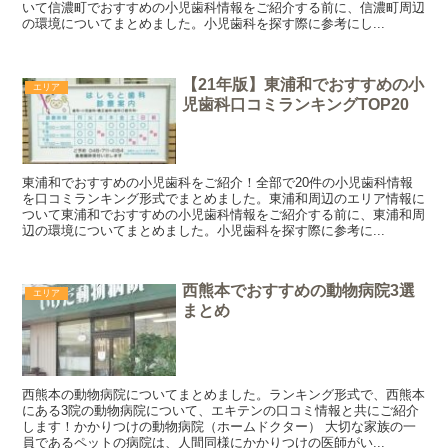
いて信濃町でおすすめの小児歯科情報をご紹介する前に、信濃町周辺
の環境についてまとめました。小児歯科を探す際に参考にし...
【21年版】東浦和でおすすめの小
エリア
児歯科口コミランキングTOP20
東浦和でおすすめの小児歯科をご紹介！全部で20件の小児歯科情報
を口コミランキング形式でまとめました。東浦和周辺のエリア情報に
ついて東浦和でおすすめの小児歯科情報をご紹介する前に、東浦和周
辺の環境についてまとめました。小児歯科を探す際に参考に...
西熊本でおすすめの動物病院3選
エリア
まとめ
西熊本の動物病院についてまとめました。ランキング形式で、西熊本
にある3院の動物病院について、エキテンの口コミ情報と共にご紹介
します！かかりつけの動物病院（ホームドクター） 大切な家族の一
員であるペットの病院は、人間同様にかかりつけの医師がい...