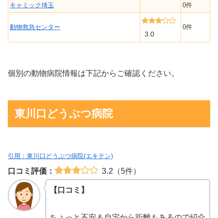
キャミック埼玉
0件
動物救急センター
0件
3.0
個別の動物病院情報は下記からご確認ください。
東川口どうぶつ病院
引用：東川口どうぶつ病院(エキテン)
3.2
口コミ評価：
（5件）
【口コミ】
ちょっと不安＆自宅から距離もあるので紹介