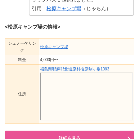
引用：
松原キャンプ場
（じゃらん）
<松原キャンプ場の情報>
シュノーケリン
松原キャンプ場
グ
料金
4,000円〜
福島県耶麻郡北塩原村檜原剣ヶ峯1093
住所
詳細を見る