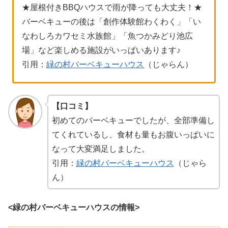
★屋根付きBBQハウスで雨が降っても大丈夫！★
バーベキューの後は「創作体験館わくわく」「い
なわしろカワセミ水族館」「魚つかみどり池広
場」など楽しめる施設がいっぱいあります♪
引用：
緑の村バーベキューハウス
（じゃらん）
【口コミ】
初めてのバーベキューでしたが、全部準備し
てくれているし、食材も量もお腹いっぱいに
なって大変満足しました。
引用：
緑の村バーベキューハウス
（じゃら
ん）
<緑の村バーベキューハウスの情報>