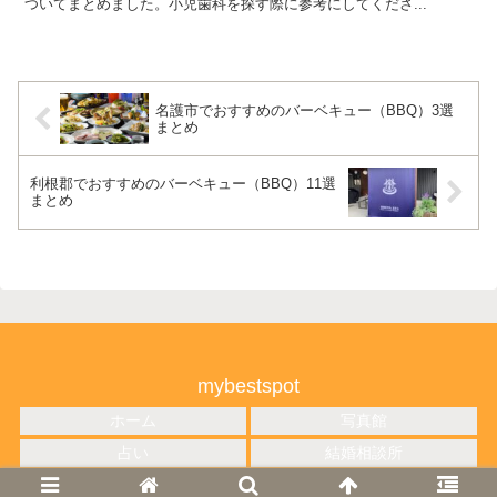
ついてまとめました。小児歯科を探す際に参考にしてくださ...
名護市でおすすめのバーベキュー（BBQ）3選
まとめ
利根郡でおすすめのバーベキュー（BBQ）11選
まとめ
mybestspot
ホーム
写真館
占い
結婚相談所
© 2018 mybestspot.