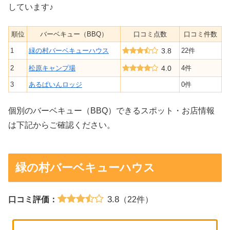
しています♪
順位
バーベキュー（BBQ）
口コミ点数
口コミ件数
1
緑の村バーベキューハウス
3.8
22件
2
松原キャンプ場
4.0
4件
3
あるぱいんロッジ
0件
個別のバーベキュー（BBQ）できるスポット・お店情報
は下記からご確認ください。
緑の村バーベキューハウス
3.8
口コミ評価：
（22件）