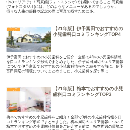
中のエリアです！写真館(フォトスタジオ)でお願いできること 写真館
(フォトスタジオ)には、どのようなメニューがあるのでしょうか。
様々な人生の節目や記念の際に写真で残すために多...
【21年版】伊予富田でおすすめの
エリア
小児歯科口コミランキングTOP4
伊予富田でおすすめの小児歯科をご紹介！全部で4件の小児歯科情報
を口コミランキング形式でまとめました。伊予富田周辺のエリア情報
について伊予富田でおすすめの小児歯科情報をご紹介する前に、伊予
富田周辺の環境についてまとめました。小児歯科を探す際に...
【21年版】梅本でおすすめの小児
エリア
歯科口コミランキングTOP3
梅本でおすすめの小児歯科をご紹介！全部で3件の小児歯科情報を口
コミランキング形式でまとめました。梅本周辺のエリア情報について
梅本でおすすめの小児歯科情報をご紹介する前に、梅本周辺の環境に