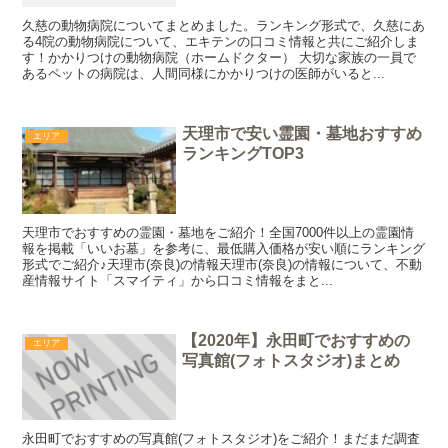
久慈の動物病院についてまとめました。ランキング形式で、久慈にあ
る4院の動物病院について、エキテンの口コミ情報と共にご紹介しま
す！かかりつけの動物病院（ホームドクター） 大切な家族の一員で
あるペットの病院は、人間同様にかかりつけの医師がいると...
天理市で安い霊園・墓地おすすめ
エリア
ランキングTOP3
天理市でおすすめの霊園・墓地をご紹介！全国7000件以上の霊園情
報を掲載「いいお墓」を参考に、最低購入価格が安い順にランキング
形式でご紹介♪天理市(奈良)の情報天理市(奈良)の情報について、不動
産情報サイト「スマイティ」から口コミ情報をまと...
【2020年】永田町でおすすめの
エリア
写真館(フォトスタジオ)まとめ
永田町でおすすめの写真館(フォトスタジオ)をご紹介！まだまだ調査