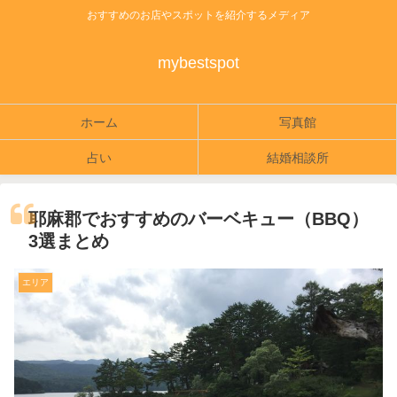
おすすめのお店やスポットを紹介するメディア
mybestspot
ホーム
写真館
占い
結婚相談所
耶麻郡でおすすめのバーベキュー（BBQ）
3選まとめ
エリア