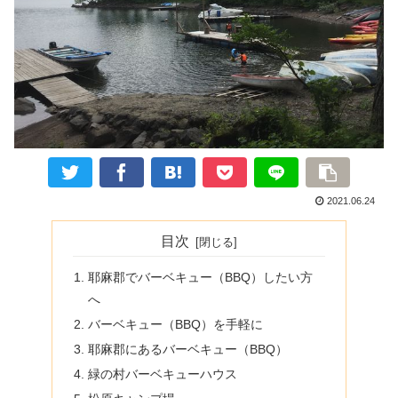
2021.06.24
目次
耶麻郡でバーベキュー（BBQ）したい方
へ
バーベキュー（BBQ）を手軽に
耶麻郡にあるバーベキュー（BBQ）
緑の村バーベキューハウス