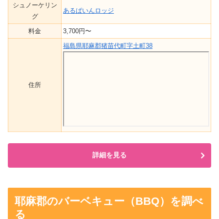
シュノーケリン
あるぱいんロッジ
グ
料金
3,700円〜
福島県耶麻郡猪苗代町字土町38
住所
詳細を見る
耶麻郡のバーベキュー（BBQ）を調べ
る