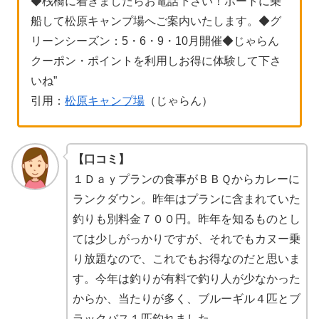
◆桟橋に着きましたらお電話下さい！ボートに乗
船して松原キャンプ場へご案内いたします。◆グ
リーンシーズン：5・6・9・10月開催◆じゃらん
クーポン・ポイントを利用しお得に体験して下さ
いね”
引用：
松原キャンプ場
（じゃらん）
【口コミ】
１Ｄａｙプランの食事がＢＢＱからカレーに
ランクダウン。昨年はプランに含まれていた
釣りも別料金７００円。昨年を知るものとし
ては少しがっかりですが、それでもカヌー乗
り放題なので、これでもお得なのだと思いま
す。今年は釣りが有料で釣り人が少なかった
からか、当たりが多く、ブルーギル４匹とブ
ラックバス１匹釣れました。