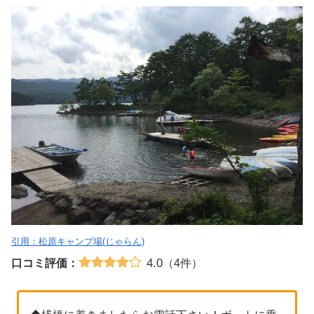
引用：松原キャンプ場(じゃらん)
4.0
口コミ評価：
（4件）