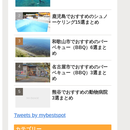
鹿児島でおすすめのシュノ
ーケリング15選まとめ
和歌山市でおすすめのバー
ベキュー（BBQ）6選まと
め
名古屋市でおすすめのバー
ベキュー（BBQ）3選まと
め
熊谷でおすすめの動物病院
3選まとめ
Tweets by mybestspot
カテゴリー