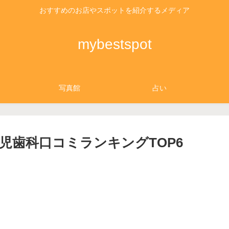
おすすめのお店やスポットを紹介するメディア
mybestspot
写真館
占い
児歯科口コミランキングTOP6