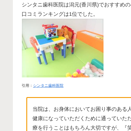
シンタニ歯科医院は潟元(香川県)でおすすめ
口コミランキングは1位でした。
引用：
シンタニ歯科医院
当院は、お身体においてお困り事のある
健康になっていただくために通っていた
療を行うことはもちろん大切ですが、『