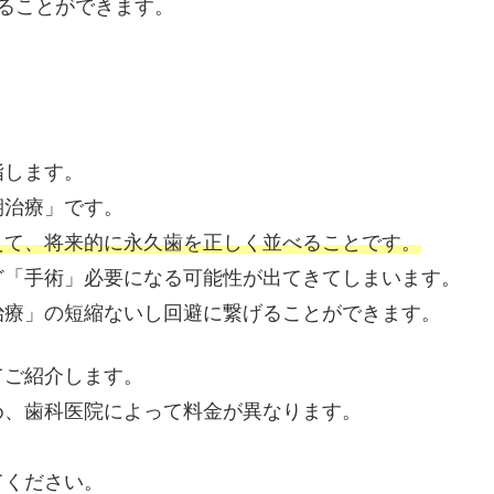
ることができます。
指します。
期治療」です。
えて、将来的に永久歯を正しく並べることです。
ど「手術」必要になる可能性が出てきてしまいます。
治療」の短縮ないし回避に繋げることができます。
てご紹介します。
め、歯科医院によって料金が異なります。
てください。