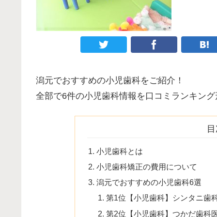
潟元でおすすめの小児歯科をご紹介！
全部で6件の小児歯科情報を口コミランキング
目
小児歯科とは
小児歯科矯正の費用について
潟元でおすすめの小児歯科6選
第1位【小児歯科】シンタニ歯
第2位【小児歯科】つかだ歯科