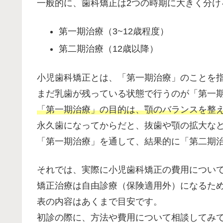
一般的に、歯科矯正は2つの時期に大きく分け
第一期治療（3~12歳程度）
第二期治療（12歳以降）
小児歯科矯正とは、「第一期治療」のことを
まだ乳歯が残っている状態で行うのが「第一
「第一期治療」の目的は、顎のバランスを整
永久歯になってからだと、抜歯や顎の拡大な
「第一期治療」を通して、結果的に「第二期
それでは、実際に小児歯科矯正の費用につい
矯正治療は自由診療（保険適用外）になるた
表の内容はあくまで目安です。
初診の際に、方法や費用について相談してみ