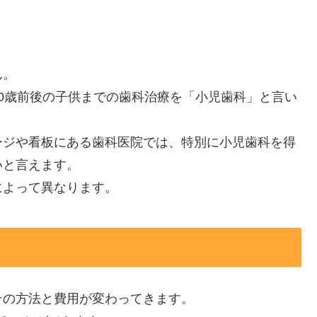
ん。
0歳前後の子供までの歯科治療を「小児歯科」と言い
ージや看板にある歯科医院では、特別に小児歯科を得
いと言えます。
によって異なります。
その方法と費用が変わってきます。