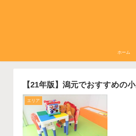
ホーム
【21年版】潟元でおすすめの小
エリア