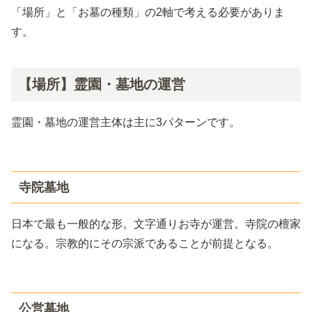
「場所」と「お墓の種類」の2軸で考える必要がありま
す。
【場所】霊園・墓地の運営
霊園・墓地の運営主体は主に3パターンです。
寺院墓地
日本で最も一般的な形。文字通りお寺が運営。寺院の檀家
になる。宗教的にその宗派であることが前提となる。
公営墓地