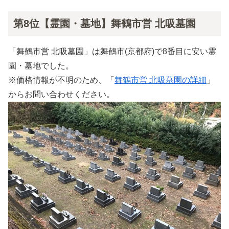
第8位【霊園・墓地】舞鶴市営 北吸墓園
「舞鶴市営 北吸墓園」は舞鶴市(京都府)で8番目に安い霊
園・墓地でした。
※価格情報が不明のため、「
舞鶴市営 北吸墓園の詳細
」
からお問い合わせください。