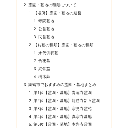
霊園・墓地の種類について
【場所】霊園・墓地の運営
寺院墓地
公営墓地
民営墓地
【お墓の種類】霊園・墓地の種類
永代供養墓
合祀墓
納骨堂
樹木葬
舞鶴市でおすすめの霊園・墓地まとめ
第1位【霊園・墓地】青蓮寺霊園
第2位【霊園・墓地】龍勝寺新々霊園
第3位【霊園・墓地】宗見寺霊苑
第4位【霊園・墓地】真宗寺墓地
第5位【霊園・墓地】本告寺霊園