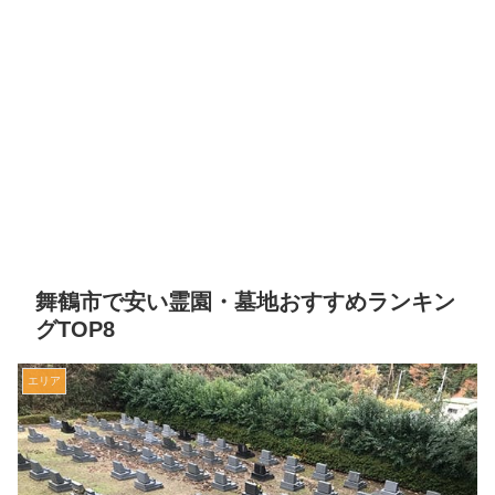
舞鶴市で安い霊園・墓地おすすめランキン
グTOP8
エリア