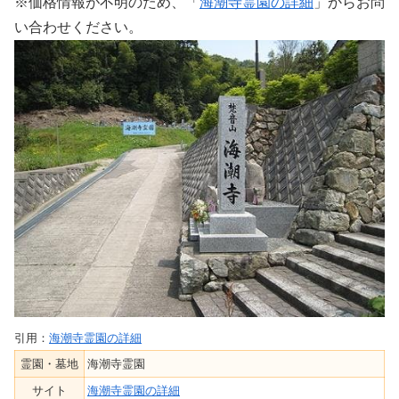
※価格情報が不明のため、「
海潮寺霊園の詳細
」からお問
い合わせください。
引用：
海潮寺霊園の詳細
霊園・墓地
海潮寺霊園
サイト
海潮寺霊園の詳細