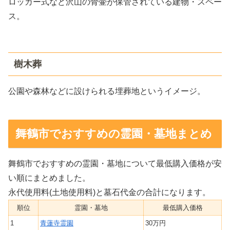
ロッカー式など沢山の骨壷が保管されている建物・スペー
ス。
樹木葬
公園や森林などに設けられる埋葬地というイメージ。
舞鶴市でおすすめの霊園・墓地まとめ
舞鶴市でおすすめの霊園・墓地について最低購入価格が安
い順にまとめました。
永代使用料(土地使用料)と墓石代金の合計になります。
順位
霊園・墓地
最低購入価格
1
青蓮寺霊園
30万円