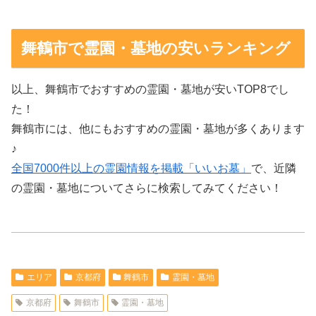
舞鶴市で霊園・墓地の安いランキング
以上、舞鶴市でおすすめの霊園・墓地が安いTOP8でし
た！
舞鶴市には、他にもおすすめの霊園・墓地が多くあります
♪
全国7000件以上の霊園情報を掲載「いいお墓」
で、近隣
の霊園・墓地についてさらに検索してみてください！
エリア
京都府
舞鶴市
霊園・墓地
京都府
舞鶴市
霊園・墓地