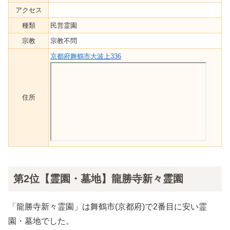
アクセス
種類
民営霊園
宗教
宗教不問
京都府舞鶴市大波上336
住所
第2位【霊園・墓地】龍勝寺新々霊園
「龍勝寺新々霊園」は舞鶴市(京都府)で2番目に安い霊
園・墓地でした。