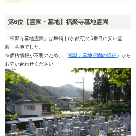
第6位【霊園・墓地】福聚寺墓地霊園
「福聚寺墓地霊園」は舞鶴市(京都府)で6番目に安い霊
園・墓地でした。
※価格情報が不明のため、「
福聚寺墓地霊園の詳細
」から
お問い合わせください。