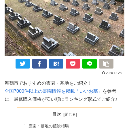
2020.12.28
舞鶴市でおすすめの霊園・墓地をご紹介！
全国7000件以上の霊園情報を掲載「いいお墓」
を参考
に、最低購入価格が安い順にランキング形式でご紹介♪
目次
霊園・墓地の値段相場