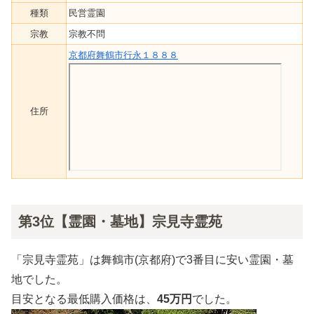
種類
民営霊園
宗教
宗教不問
京都府舞鶴市行永１８８８
住所
第3位【霊園・墓地】宗見寺霊苑
「宗見寺霊苑」は舞鶴市(京都府)で3番目に安い霊園・墓
地でした。
目安となる最低購入価格は、
45万円
でした。