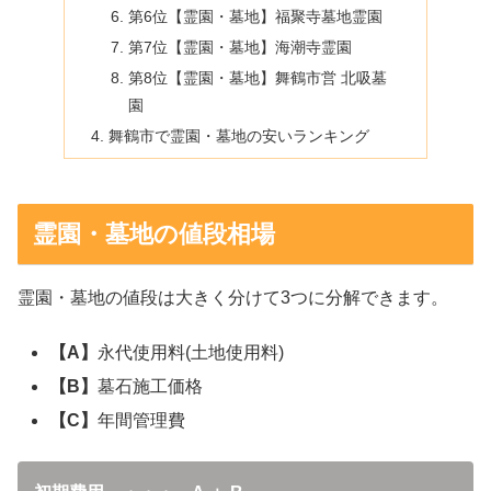
第6位【霊園・墓地】福聚寺墓地霊園
第7位【霊園・墓地】海潮寺霊園
第8位【霊園・墓地】舞鶴市営 北吸墓
園
舞鶴市で霊園・墓地の安いランキング
霊園・墓地の値段相場
霊園・墓地の値段は大きく分けて3つに分解できます。
【A】
永代使用料(土地使用料)
【B】
墓石施工価格
【C】
年間管理費