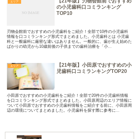
【21年版】刃物会館前でおすすめ
エリア
の小児歯科口コミランキング
TOP10
刃物会館前でおすすめの小児歯科をご紹介！全部で10件の小児歯科
情報を口コミランキング形式でまとめました。小児歯科とは 小児歯
科と一般歯科に厳密な違いはありません。一般的に、歯が生え始めた
ばかりの幼児から10歳前後の子供までの歯科治療を「小...
【21年版】小田原でおすすめの小
エリア
児歯科口コミランキングTOP20
小田原でおすすめの小児歯科をご紹介！全部で20件の小児歯科情報
を口コミランキング形式でまとめました。小田原周辺のエリア情報に
ついて小田原でおすすめの小児歯科情報をご紹介する前に、小田原周
辺の環境についてまとめました。小児歯科を探す際に参考に...