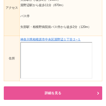
淵野辺駅から徒歩11分（870m）
アクセス
バス停
矢部駅・相模野病院前バス停から徒歩2分（120m）
神奈川県相模原市中央区淵野辺１丁目２−１
住所
詳細を見る