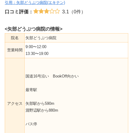
引用：矢部どうぶつ病院(エキテン)
3.1
口コミ評価：
（0件）
<矢部どうぶつ病院の情報>
院名
矢部どうぶつ病院
9:00〜12:00
営業時間
13:30〜19:00
国道16号沿い BookOff向かい
最寄駅
アクセス
矢部駅から590m
淵野辺駅から880m
バス停