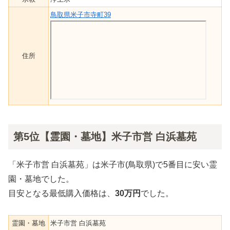
鳥取県米子市寺町39
住所
第5位【霊園・墓地】米子市営 白浜墓苑
「米子市営 白浜墓苑」は米子市(鳥取県)で5番目に安い霊
園・墓地でした。
目安となる最低購入価格は、
30万円
でした。
霊園・墓地
米子市営 白浜墓苑