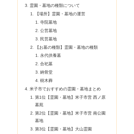
霊園・墓地の種類について
【場所】霊園・墓地の運営
寺院墓地
公営墓地
民営墓地
【お墓の種類】霊園・墓地の種類
永代供養墓
合祀墓
納骨堂
樹木葬
米子市でおすすめの霊園・墓地まとめ
第1位【霊園・墓地】米子市営 西ノ原
墓苑
第2位【霊園・墓地】米子市営 南公園
墓地
第3位【霊園・墓地】大山霊園