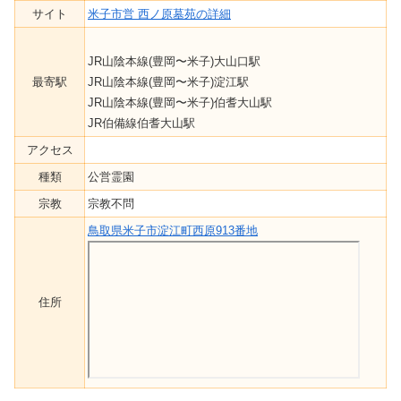
サイト
米子市営 西ノ原墓苑の詳細
JR山陰本線(豊岡〜米子)大山口駅
最寄駅
JR山陰本線(豊岡〜米子)淀江駅
JR山陰本線(豊岡〜米子)伯耆大山駅
JR伯備線伯耆大山駅
アクセス
種類
公営霊園
宗教
宗教不問
鳥取県米子市淀江町西原913番地
住所