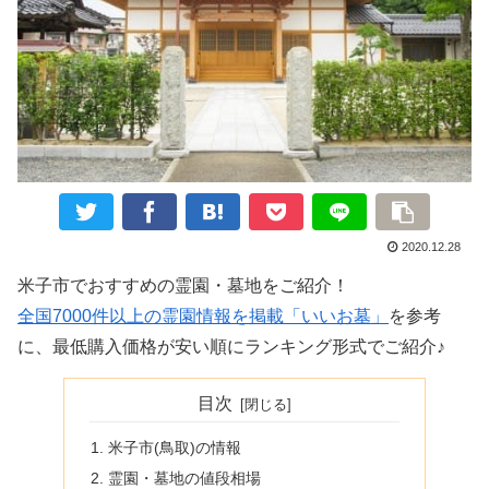
2020.12.28
米子市でおすすめの霊園・墓地をご紹介！
全国7000件以上の霊園情報を掲載「いいお墓」
を参考
に、最低購入価格が安い順にランキング形式でご紹介♪
目次
米子市(鳥取)の情報
霊園・墓地の値段相場