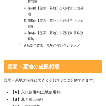
営霊園
第4位【霊園・墓地】占冠村営 占冠墓
地
第5位【霊園・墓地】占冠村営 トマム
墓地
第6位【霊園・墓地】占冠村営 双珠別
墓地
勇払郡で霊園・墓地の安いランキング
霊園・墓地の値段相場
霊園・墓地の値段は大きく分けて3つに分解できます。
【A】
永代使用料(土地使用料)
【B】
墓石施工価格