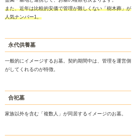
また、近年は比較的安価で管理が難しくない「樹木葬」が
人気ナンバー1。
永代供養墓
一般的にイメージするお墓。契約期間中は、管理を運営側
がしてくれるのが特徴。
合祀墓
家族以外を含む「複数人」が同居するイメージのお墓。