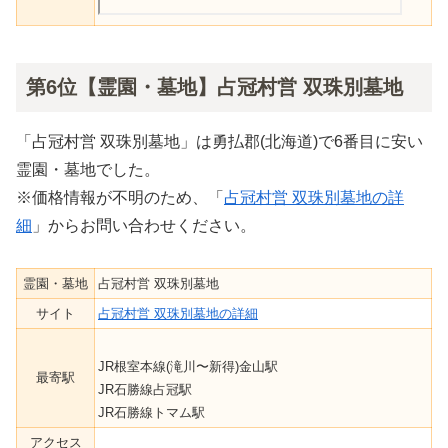
第6位【霊園・墓地】占冠村営 双珠別墓地
「占冠村営 双珠別墓地」は勇払郡(北海道)で6番目に安い
霊園・墓地でした。
※価格情報が不明のため、「
占冠村営 双珠別墓地の詳
細
」からお問い合わせください。
霊園・墓地
占冠村営 双珠別墓地
サイト
占冠村営 双珠別墓地の詳細
JR根室本線(滝川〜新得)金山駅
最寄駅
JR石勝線占冠駅
JR石勝線トマム駅
アクセス