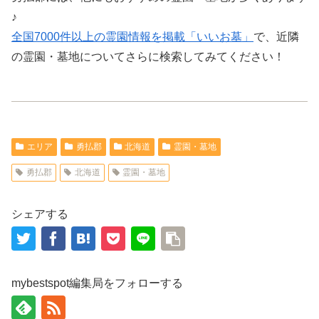
♪
全国7000件以上の霊園情報を掲載「いいお墓」
で、近隣
の霊園・墓地についてさらに検索してみてください！
エリア
勇払郡
北海道
霊園・墓地
勇払郡
北海道
霊園・墓地
シェアする
mybestspot編集局をフォローする