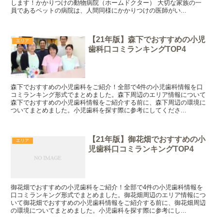
します！かかりつけの動物病院（ホームドクター） 大切な家族の一
員であるペットの病院は、人間同様にかかりつけの医師がい...
【21年版】森下でおすすめの小児
エリア
歯科口コミランキングTOP4
森下でおすすめの小児歯科をご紹介！全部で4件の小児歯科情報を口
コミランキング形式でまとめました。森下周辺のエリア情報について
森下でおすすめの小児歯科情報をご紹介する前に、森下周辺の環境に
ついてまとめました。小児歯科を探す際に参考にしてくださ...
【21年版】御花畑でおすすめの小
エリア
児歯科口コミランキングTOP4
御花畑でおすすめの小児歯科をご紹介！全部で4件の小児歯科情報を
口コミランキング形式でまとめました。御花畑周辺のエリア情報につ
いて御花畑でおすすめの小児歯科情報をご紹介する前に、御花畑周辺
の環境についてまとめました。小児歯科を探す際に参考にし...