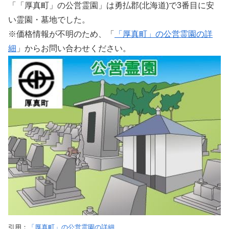
「「厚真町」の公営霊園」は勇払郡(北海道)で3番目に安
い霊園・墓地でした。
※価格情報が不明のため、「
「厚真町」の公営霊園の詳
細
」からお問い合わせください。
引用：
「厚真町」の公営霊園の詳細