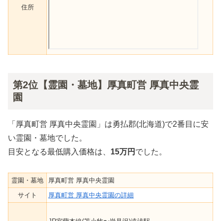
住所
第2位【霊園・墓地】厚真町営 厚真中央霊
園
「厚真町営 厚真中央霊園」は勇払郡(北海道)で2番目に安
い霊園・墓地でした。
目安となる最低購入価格は、
15万円
でした。
霊園・墓地
厚真町営 厚真中央霊園
サイト
厚真町営 厚真中央霊園の詳細