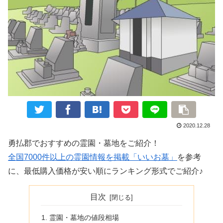
2020.12.28
勇払郡でおすすめの霊園・墓地をご紹介！
全国7000件以上の霊園情報を掲載「いいお墓」
を参考
に、最低購入価格が安い順にランキング形式でご紹介♪
目次
霊園・墓地の値段相場