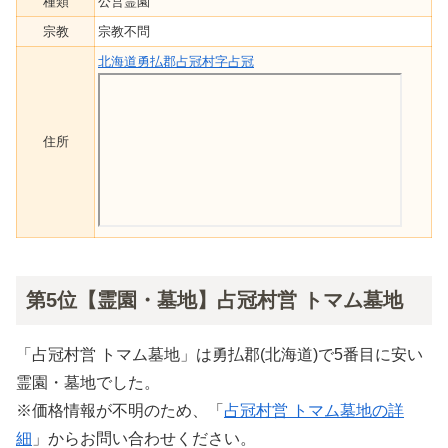
種類
公営霊園
宗教
宗教不問
北海道勇払郡占冠村字占冠
住所
第5位【霊園・墓地】占冠村営 トマム墓地
「占冠村営 トマム墓地」は勇払郡(北海道)で5番目に安い
霊園・墓地でした。
※価格情報が不明のため、「
占冠村営 トマム墓地の詳
細
」からお問い合わせください。