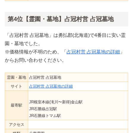
第4位【霊園・墓地】占冠村営 占冠墓地
「占冠村営 占冠墓地」は勇払郡(北海道)で4番目に安い霊
園・墓地でした。
※価格情報が不明のため、「
占冠村営 占冠墓地の詳細
」
からお問い合わせください。
霊園・墓地
占冠村営 占冠墓地
サイト
占冠村営 占冠墓地の詳細
JR根室本線(滝川〜新得)金山駅
最寄駅
JR石勝線占冠駅
JR石勝線トマム駅
アクセス