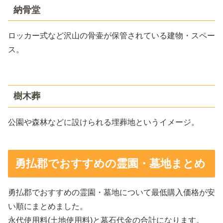
納骨堂
ロッカー式など沢山の骨壷が保管されている建物・スペー
ス。
樹木葬
公園や森林などに設けられる埋葬地というイメージ。
勇払郡でおすすめの霊園・墓地まとめ
勇払郡でおすすめの霊園・墓地について最低購入価格が安
い順にまとめました。
永代使用料(土地使用料)と墓石代金の合計になります。