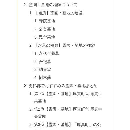
霊園・墓地の種類について
【場所】霊園・墓地の運営
寺院墓地
公営墓地
民営墓地
【お墓の種類】霊園・墓地の種類
永代供養墓
合祀墓
納骨堂
樹木葬
勇払郡でおすすめの霊園・墓地まとめ
第1位【霊園・墓地】厚真町営 厚真中
央墓地
第2位【霊園・墓地】厚真町営 厚真中
央霊園
第3位【霊園・墓地】「厚真町」の公