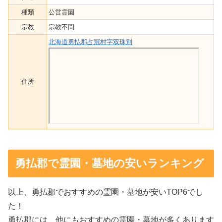
種類
公営霊園
宗教
宗教不問
北海道勇払郡占冠村字双珠別
住所
勇払郡で霊園・墓地の安いランキング
以上、勇払郡でおすすめの霊園・墓地が安いTOP6でし
た！
勇払郡には、他にもおすすめの霊園・墓地が多くあります