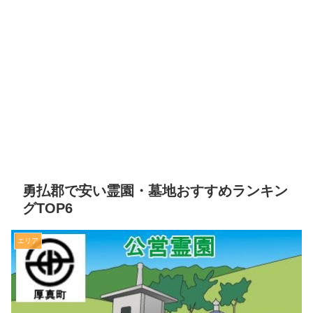
勇払郡で安い霊園・墓地おすすめランキン
グTOP6
エリア