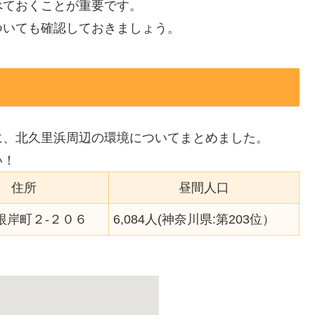
べておくことが重要です。
ついても確認しておきましょう。
に、北久里浜周辺の環境についてまとめました。
い！
住所
昼間人口
根岸町２-２０６
6,084人(神奈川県:第203位）