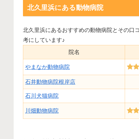
北久里浜にある動物病院
北久里浜にあるおすすめの動物病院とその口
考にしています♪
院名
やまなか動物病院
石井動物病院根岸店
石川犬猫病院
川畑動物病院