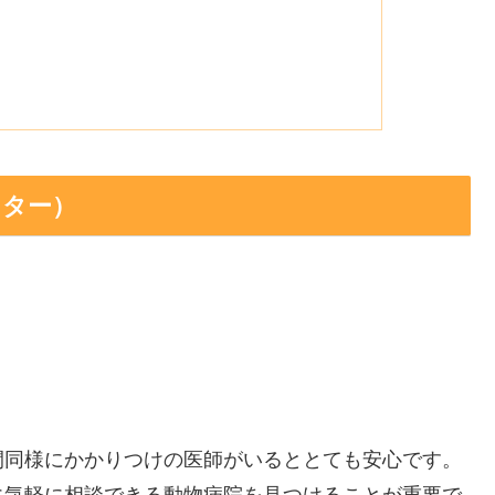
クター）
間同様にかかりつけの医師がいるととても安心です。