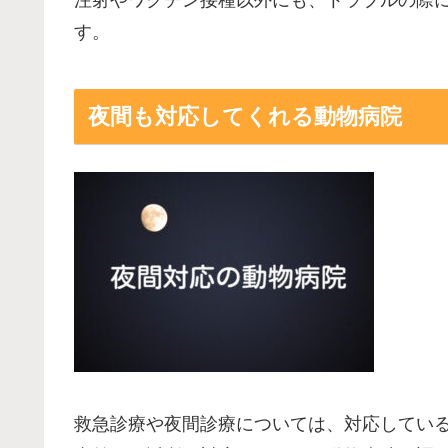
注射やワクチン接種以外にも、トラブルの際
す。
夜間も対応してくれる動物病院
救急診療や夜間診療については、対応してい