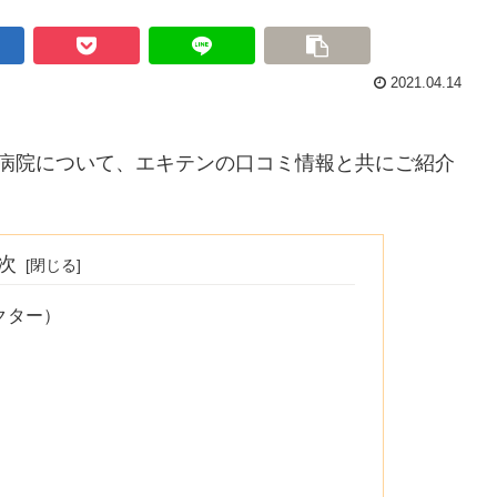
2021.04.14
物病院について、エキテンの口コミ情報と共にご紹介
次
クター）