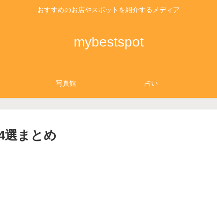
おすすめのお店やスポットを紹介するメディア
mybestspot
写真館
占い
4選まとめ