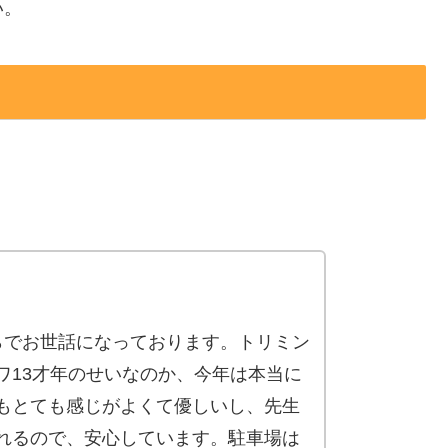
い。
らでお世話になっております。トリミン
ワ13才年のせいなのか、今年は本当に
もとても感じがよくて優しいし、先生
れるので、安心しています。駐車場は