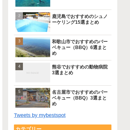
鹿児島でおすすめのシュノ
ーケリング15選まとめ
和歌山市でおすすめのバー
ベキュー（BBQ）6選まと
め
熊谷でおすすめの動物病院
3選まとめ
名古屋市でおすすめのバー
ベキュー（BBQ）3選まと
め
Tweets by mybestspot
カテゴリー