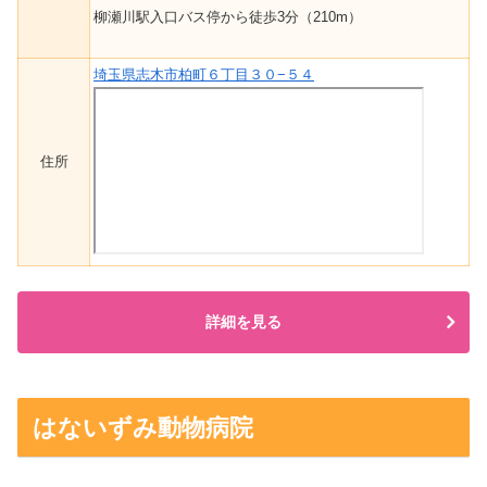
柳瀬川駅入口バス停から徒歩3分（210m）
埼玉県志木市柏町６丁目３０−５４
住所
詳細を見る
はないずみ動物病院