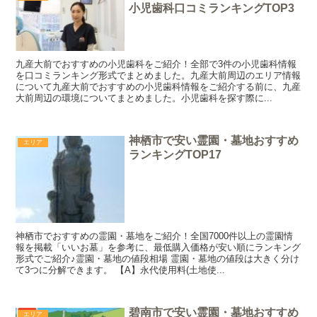
小児歯科口コミランキングTOP3
九産大前でおすすめの小児歯科をご紹介！全部で3件の小児歯科情報
を口コミランキング形式でまとめました。九産大前周辺のエリア情報
について九産大前でおすすめの小児歯科情報をご紹介する前に、九産
大前周辺の環境についてまとめました。小児歯科を探す際に...
神栖市で安い霊園・墓地おすすめ
エリア
ランキングTOP17
神栖市でおすすめの霊園・墓地をご紹介！全国7000件以上の霊園情
報を掲載「いいお墓」を参考に、最低購入価格が安い順にランキング
形式でご紹介♪霊園・墓地の値段相場 霊園・墓地の値段は大きく分け
て3つに分解できます。 【A】永代使用料(土地使...
碧南市で安い霊園・墓地おすすめ
エリア