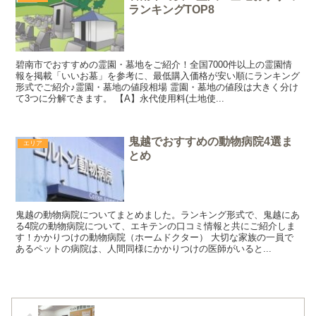
ランキングTOP8
碧南市でおすすめの霊園・墓地をご紹介！全国7000件以上の霊園情
報を掲載「いいお墓」を参考に、最低購入価格が安い順にランキング
形式でご紹介♪霊園・墓地の値段相場 霊園・墓地の値段は大きく分け
て3つに分解できます。 【A】永代使用料(土地使...
鬼越でおすすめの動物病院4選ま
エリア
とめ
鬼越の動物病院についてまとめました。ランキング形式で、鬼越にあ
る4院の動物病院について、エキテンの口コミ情報と共にご紹介しま
す！かかりつけの動物病院（ホームドクター） 大切な家族の一員で
あるペットの病院は、人間同様にかかりつけの医師がいると...