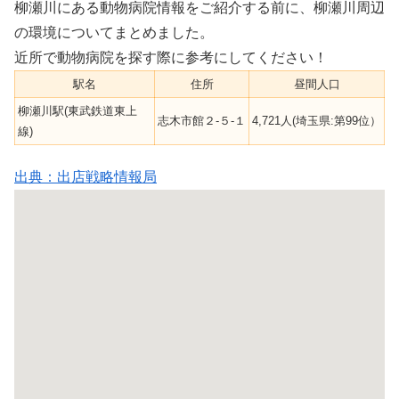
柳瀬川にある動物病院情報をご紹介する前に、柳瀬川周辺
の環境についてまとめました。
近所で動物病院を探す際に参考にしてください！
駅名
住所
昼間人口
柳瀬川駅(東武鉄道東上
志木市館２-５-１
4,721人(埼玉県:第99位）
線)
出典：出店戦略情報局