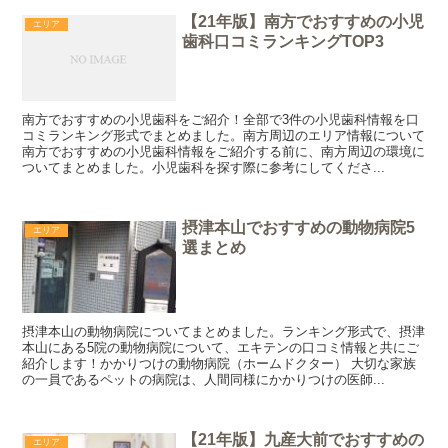
【21年版】南方でおすすめの小児
エリア
歯科口コミランキングTOP3
南方でおすすめの小児歯科をご紹介！全部で3件の小児歯科情報を口
コミランキング形式でまとめました。南方周辺のエリア情報について
南方でおすすめの小児歯科情報をご紹介する前に、南方周辺の環境に
ついてまとめました。小児歯科を探す際に参考にしてくださ...
摂津本山でおすすめの動物病院5
エリア
選まとめ
摂津本山の動物病院についてまとめました。ランキング形式で、摂津
本山にある5院の動物病院について、エキテンの口コミ情報と共にご
紹介します！かかりつけの動物病院（ホームドクター） 大切な家族
の一員であるペットの病院は、人間同様にかかりつけの医師...
【21年版】九産大前でおすすめの
エリア