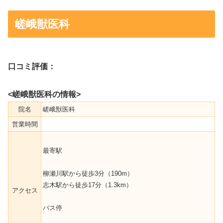
嵯峨獣医科
口コミ評価：
<嵯峨獣医科の情報>
院名
嵯峨獣医科
営業時間
最寄駅
柳瀬川駅から徒歩3分（190m）
志木駅から徒歩17分（1.3km）
アクセス
バス停