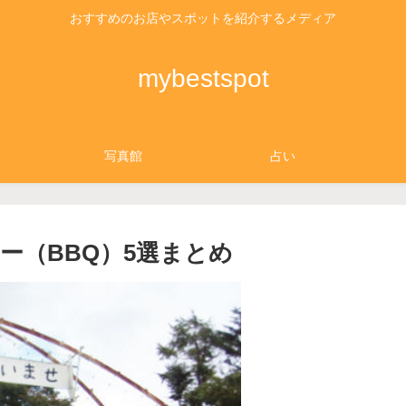
おすすめのお店やスポットを紹介するメディア
mybestspot
写真館
占い
ー（BBQ）5選まとめ