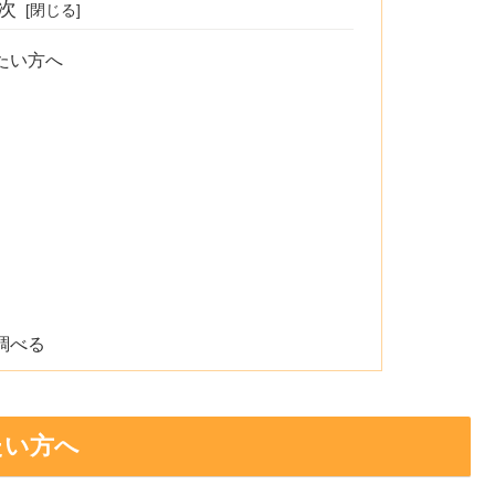
次
たい方へ
）
調べる
たい方へ