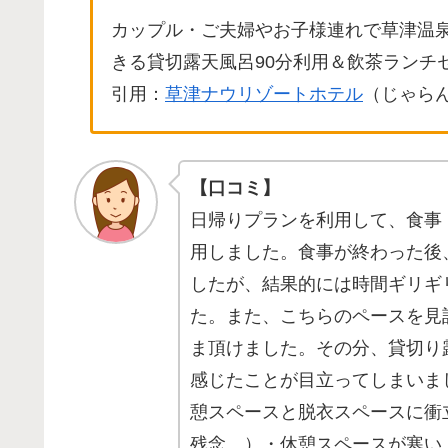
カップル・ご夫婦やお子様連れで草津温
きる貸切露天風呂90分利用＆飲茶ランチ
引用：
草津ナウリゾートホテル
（じゃら
【口コミ】
日帰りプランを利用して、食事
用しました。食事が終わった後
したが、結果的には時間ギリギ
た。また、こちらのペースを見
ま頂けました。その分、貸切り
感じたことが目立ってしまいま
憩スペースと脱衣スペースに衝
残念…）・休憩スペースが寒い