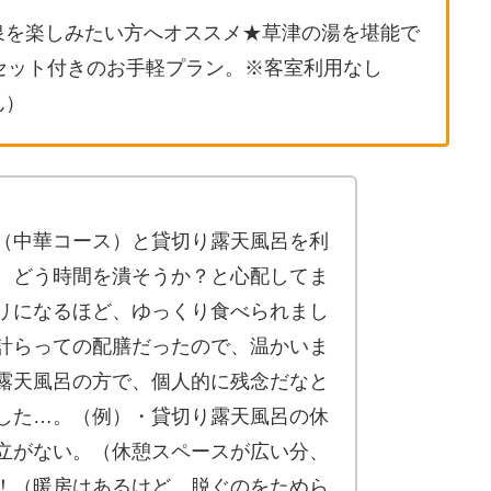
泉を楽しみたい方へオススメ★草津の湯を堪能で
セット付きのお手軽プラン。※客室利用なし
ん）
（中華コース）と貸切り露天風呂を利
、どう時間を潰そうか？と心配してま
リになるほど、ゆっくり食べられまし
計らっての配膳だったので、温かいま
露天風呂の方で、個人的に残念だなと
した…。（例）・貸切り露天風呂の休
立がない。（休憩スペースが広い分、
！（暖房はあるけど、脱ぐのをためら