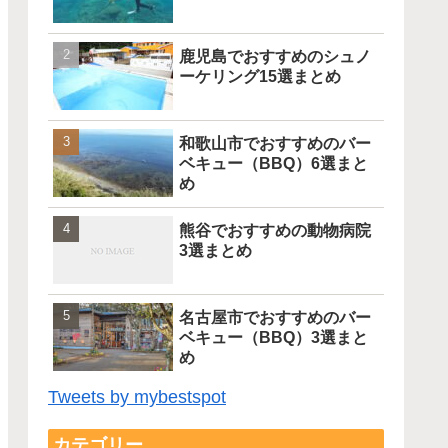
鹿児島でおすすめのシュノ
ーケリング15選まとめ
和歌山市でおすすめのバー
ベキュー（BBQ）6選まと
め
熊谷でおすすめの動物病院
3選まとめ
名古屋市でおすすめのバー
ベキュー（BBQ）3選まと
め
Tweets by mybestspot
カテゴリー