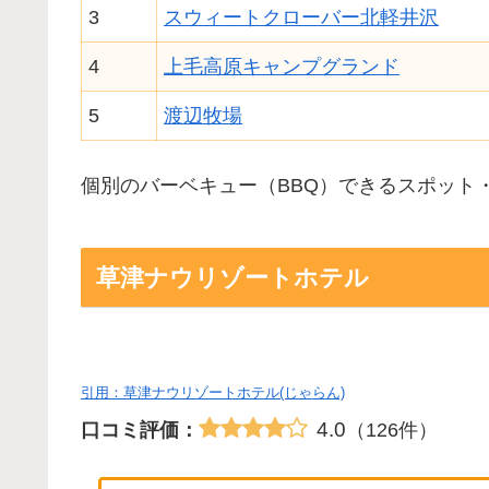
3
スウィートクローバー北軽井沢
4
上毛高原キャンプグランド
5
渡辺牧場
個別のバーベキュー（BBQ）できるスポット
草津ナウリゾートホテル
引用：草津ナウリゾートホテル(じゃらん)
4.0
口コミ評価：
（126件）