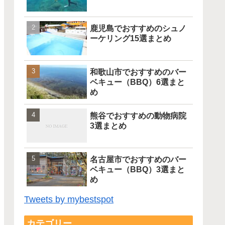
鹿児島でおすすめのシュノ
ーケリング15選まとめ
和歌山市でおすすめのバー
ベキュー（BBQ）6選まと
め
熊谷でおすすめの動物病院
3選まとめ
名古屋市でおすすめのバー
ベキュー（BBQ）3選まと
め
Tweets by mybestspot
カテゴリー