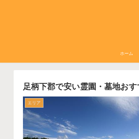
ホーム
足柄下郡で安い霊園・墓地おす
エリア