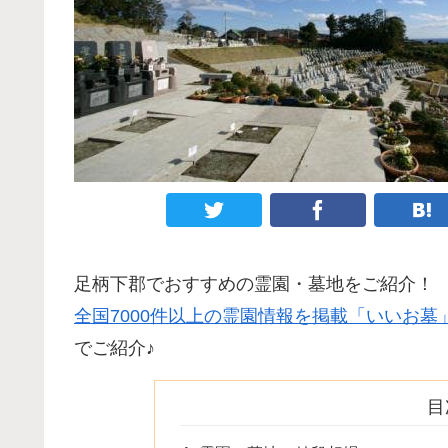
足柄下郡でおすすめの霊園・墓地をご紹介！
全国7000件以上の霊園情報を掲載「いいお墓
でご紹介♪
目