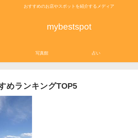
おすすめのお店やスポットを紹介するメディア
mybestspot
写真館
占い
すめランキングTOP5