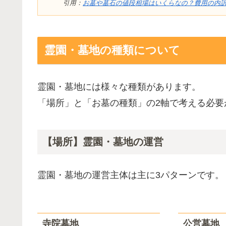
引用：
お墓や墓石の値段相場はいくらなの？費用の内
霊園・墓地の種類について
霊園・墓地には様々な種類があります。
「場所」と「お墓の種類」の2軸で考える必要
【場所】霊園・墓地の運営
霊園・墓地の運営主体は主に3パターンです。
寺院墓地
公営墓地