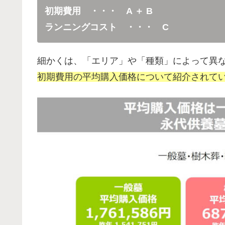
初期費用 ・・・ A ＋ B
ランニングコスト ・・・ C
細かくは、「エリア」や「種類」によって異
初期費用の平均購入価格について紹介されて