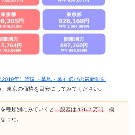
2019年）霊園・墓地・墓石選びの最新動向
め、東京の価格を目安にしてみてください。
格を種類別にみていくと
一般墓は 176.2 万円
、
樹
となった。