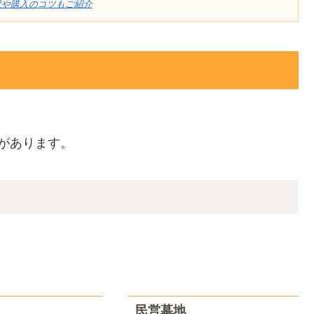
訳や購入のコツもご紹介
があります。
民営墓地