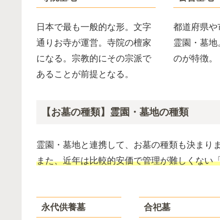
日本で最も一般的な形。文字
都道府県や
通りお寺が運営。寺院の檀家
霊園・墓地
になる。宗教的にその宗派で
のが特徴。
あることが前提となる。
【お墓の種類】霊園・墓地の種類
霊園・墓地と連携して、お墓の種類も決まり
また、近年は比較的安価で管理が難しくない「
永代供養墓
合祀墓