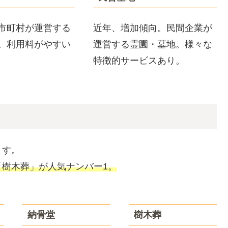
市町村が運営する
近年、増加傾向。民間企業が
。利用料がやすい
運営する霊園・墓地。様々な
特徴的サービスあり。
ます。
樹木葬」が人気ナンバー1。
納骨堂
樹木葬