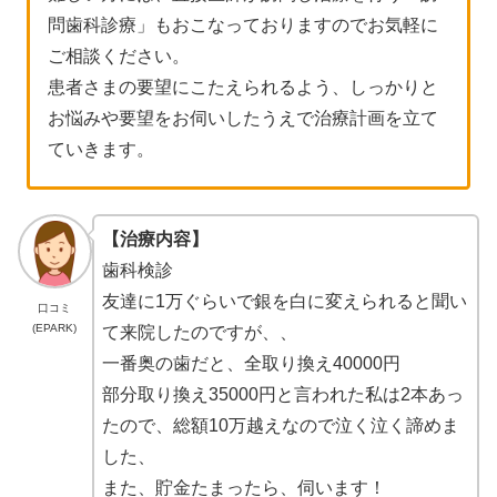
問歯科診療」もおこなっておりますのでお気軽に
ご相談ください。
患者さまの要望にこたえられるよう、しっかりと
お悩みや要望をお伺いしたうえで治療計画を立て
ていきます。
【治療内容】
歯科検診
友達に1万ぐらいで銀を白に変えられると聞い
口コミ
(EPARK)
て来院したのですが、、
一番奥の歯だと、全取り換え40000円
部分取り換え35000円と言われた私は2本あっ
たので、総額10万越えなので泣く泣く諦めま
した、
また、貯金たまったら、伺います！