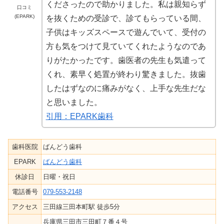
くださったので助かりました。私は親知らず
口コミ
(EPARK)
を抜くための受診で、診てもらっている間、
子供はキッズスペースで遊んでいて、受付の
方も気をつけて見ていてくれたようなのであ
りがたかったです。歯医者の先生も気遣って
くれ、素早く処置が終わり驚きました。抜歯
したはずなのに痛みがなく、上手な先生だな
と思いました。
引用：EPARK歯科
歯科医院
ばんどう歯科
EPARK
ばんどう歯科
休診日
日曜・祝日
電話番号
079-553-2148
アクセス
三田線三田本町駅 徒歩5分
兵庫県三田市三田町７番４号