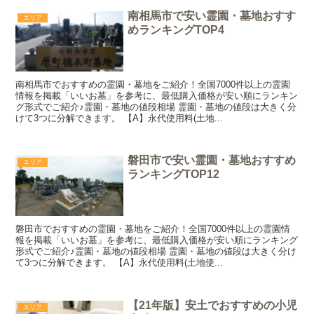
南相馬市で安い霊園・墓地おすす
エリア
めランキングTOP4
南相馬市でおすすめの霊園・墓地をご紹介！全国7000件以上の霊園
情報を掲載「いいお墓」を参考に、最低購入価格が安い順にランキン
グ形式でご紹介♪霊園・墓地の値段相場 霊園・墓地の値段は大きく分
けて3つに分解できます。 【A】永代使用料(土地...
磐田市で安い霊園・墓地おすすめ
エリア
ランキングTOP12
磐田市でおすすめの霊園・墓地をご紹介！全国7000件以上の霊園情
報を掲載「いいお墓」を参考に、最低購入価格が安い順にランキング
形式でご紹介♪霊園・墓地の値段相場 霊園・墓地の値段は大きく分け
て3つに分解できます。 【A】永代使用料(土地使...
【21年版】安土でおすすめの小児
エリア