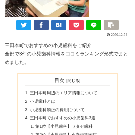
2020.12.24
三田本町でおすすめの小児歯科をご紹介！
全部で3件の小児歯科情報を口コミランキング形式でまと
めました。
目次
三田本町周辺のエリア情報について
小児歯科とは
小児歯科矯正の費用について
三田本町でおすすめの小児歯科3選
第1位【小児歯科】ワタセ歯科
第2位【小児歯科】小寺歯科医院