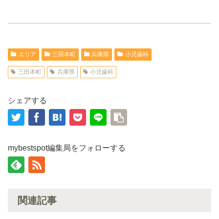
エリア
三田本町
兵庫県
小児歯科
三田本町
兵庫県
小児歯科
シェアする
mybestspot編集局をフォローする
関連記事