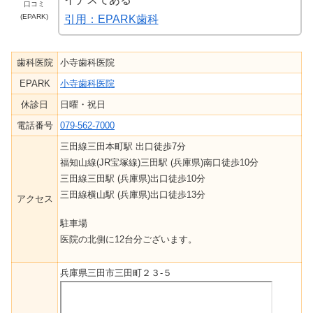
口コミ
(EPARK)
引用：EPARK歯科
歯科医院
小寺歯科医院
EPARK
小寺歯科医院
休診日
日曜・祝日
電話番号
079-562-7000
三田線三田本町駅 出口徒歩7分
福知山線(JR宝塚線)三田駅 (兵庫県)南口徒歩10分
三田線三田駅 (兵庫県)出口徒歩10分
三田線横山駅 (兵庫県)出口徒歩13分
アクセス
駐車場
医院の北側に12台分ございます。
兵庫県三田市三田町２３-５