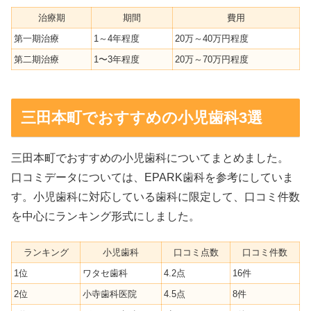
治療期
期間
費用
第一期治療
1～4年程度
20万～40万円程度
第二期治療
1〜3年程度
20万～70万円程度
三田本町でおすすめの小児歯科3選
三田本町でおすすめの小児歯科についてまとめました。
口コミデータについては、EPARK歯科を参考にしていま
す。小児歯科に対応している歯科に限定して、口コミ件数
を中心にランキング形式にしました。
ランキング
小児歯科
口コミ点数
口コミ件数
1位
ワタセ歯科
4.2点
16件
2位
小寺歯科医院
4.5点
8件