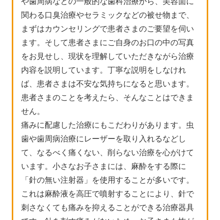
や歯周病などの一般的な歯科治療から、美容面に
関わる口臭治療やセラミックなどの被せ物まで、
まずはカウンセリングで患者さまのご要望を伺い
ます。そして患者さまにご自身のお口の中の写真
をお見せし、現状を理解していただきながら治療
内容を説明しています。丁寧な説明をしなけれ
ば、患者さまは不安な気持ちになると思います。
患者さまのことを考えたら、そんなことはできま
せん。
痛みに配慮した治療にもこだわりがあります。虫
歯や歯周病治療にレーザーを取り入れるなどし
て、なるべく痛くない、削らない治療を心がけて
います。小さなお子さまには、麻酔をする際に
「針の無い注射器」を使用することが多いです。
これは麻酔液を高圧で噴射することにより、針で
刺さなくても痛みを抑えることができる治療器具