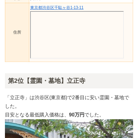
東京都渋谷区千駄ヶ谷1-13-11
住所
第2位【霊園・墓地】立正寺
「立正寺」は渋谷区(東京都)で2番目に安い霊園・墓地で
した。
目安となる最低購入価格は、
90万円
でした。