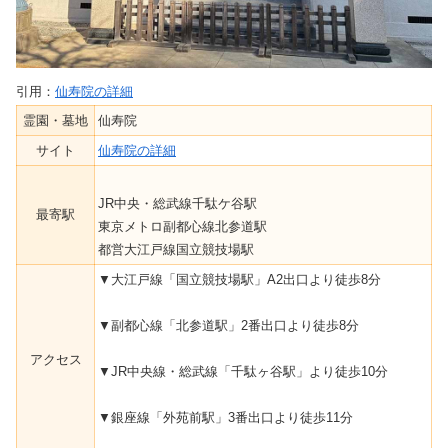
引用：
仙寿院の詳細
霊園・墓地
仙寿院
サイト
仙寿院の詳細
JR中央・総武線千駄ケ谷駅
最寄駅
東京メトロ副都心線北参道駅
都営大江戸線国立競技場駅
▼大江戸線「国立競技場駅」A2出口より徒歩8分
▼副都心線「北参道駅」2番出口より徒歩8分
アクセス
▼JR中央線・総武線「千駄ヶ谷駅」より徒歩10分
▼銀座線「外苑前駅」3番出口より徒歩11分