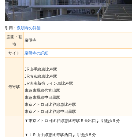
引用：
泉明寺の詳細
霊園・墓
泉明寺
地
サイト
泉明寺の詳細
JR山手線恵比寿駅
JR埼京線恵比寿駅
JR湘南新宿ライン恵比寿駅
最寄駅
東急東横線代官山駅
東急東横線中目黒駅
東京メトロ日比谷線恵比寿駅
東京メトロ日比谷線中目黒駅
▼東京メトロ日比谷線恵比寿駅５番出口より徒歩６分
▼ＪＲ山手線恵比寿駅西口より徒歩８分