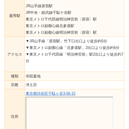
JR山手線原宿駅
JR中央・総武線千駄ケ谷駅
最寄駅
東京メトロ千代田線明治神宮前〈原宿〉駅
東京メトロ副都心線北参道駅
東京メトロ副都心線明治神宮前〈原宿〉駅
▼JR山手線「原宿駅」竹下口出口より徒歩約5分
▼東京メトロ副都心線「北参道駅」2出口より徒歩約6分
アクセス
▼東京メトロ千代田線「明治神宮前」駅2出口より徒歩約7
分
種類
寺院墓地
宗教
浄土宗
東京都渋谷区千駄ヶ谷3-56-15
住所