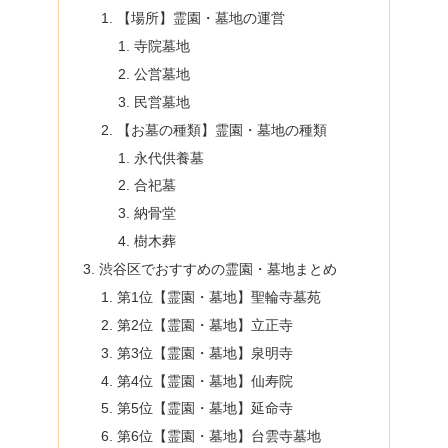
【場所】霊園・墓地の運営
寺院墓地
公営墓地
民営墓地
【お墓の種類】霊園・墓地の種類
永代供養墓
合祀墓
納骨堂
樹木葬
渋谷区でおすすめの霊園・墓地まとめ
第1位【霊園・墓地】聖輪寺墓苑
第2位【霊園・墓地】立正寺
第3位【霊園・墓地】泉明寺
第4位【霊園・墓地】仙寿院
第5位【霊園・墓地】延命寺
第6位【霊園・墓地】台雲寺墓地