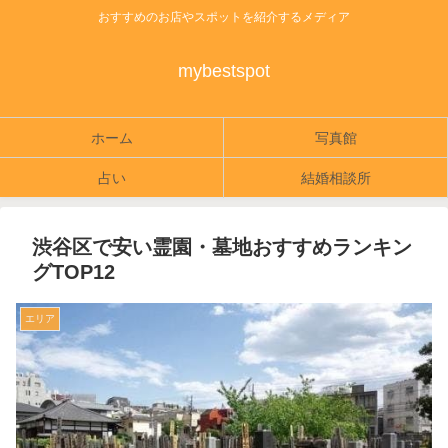
おすすめのお店やスポットを紹介するメディア
mybestspot
ホーム
写真館
占い
結婚相談所
渋谷区で安い霊園・墓地おすすめランキン
グTOP12
エリア