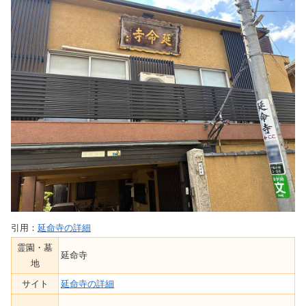
引用：
延命寺の詳細
霊園・墓
延命寺
地
サイト
延命寺の詳細