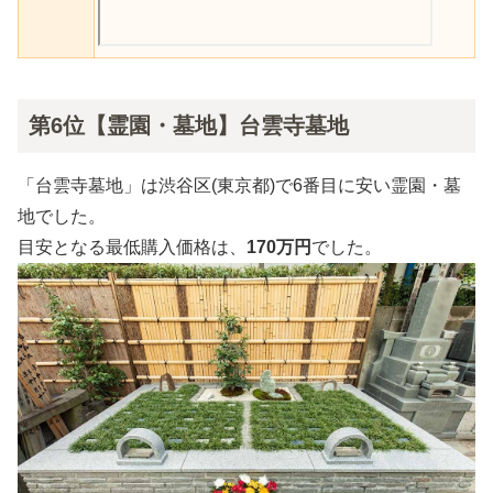
第6位【霊園・墓地】台雲寺墓地
「台雲寺墓地」は渋谷区(東京都)で6番目に安い霊園・墓
地でした。
目安となる最低購入価格は、
170万円
でした。