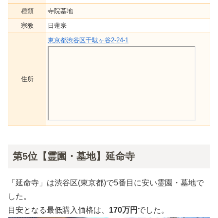
種類
寺院墓地
宗教
日蓮宗
東京都渋谷区千駄ヶ谷2-24-1
住所
第5位【霊園・墓地】延命寺
「延命寺」は渋谷区(東京都)で5番目に安い霊園・墓地で
した。
目安となる最低購入価格は、
170万円
でした。