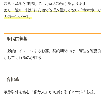
霊園・墓地と連携して、お墓の種類も決まります。
また、近年は比較的安価で管理が難しくない「樹木葬」が
人気ナンバー1。
永代供養墓
一般的にイメージするお墓。契約期間中は、管理を運営側
がしてくれるのが特徴。
合祀墓
家族以外を含む「複数人」が同居するイメージのお墓。