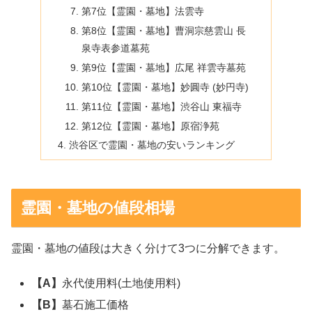
第7位【霊園・墓地】法雲寺
第8位【霊園・墓地】曹洞宗慈雲山 長
泉寺表参道墓苑
第9位【霊園・墓地】広尾 祥雲寺墓苑
第10位【霊園・墓地】妙圓寺 (妙円寺)
第11位【霊園・墓地】渋谷山 東福寺
第12位【霊園・墓地】原宿浄苑
渋谷区で霊園・墓地の安いランキング
霊園・墓地の値段相場
霊園・墓地の値段は大きく分けて3つに分解できます。
【A】
永代使用料(土地使用料)
【B】
墓石施工価格