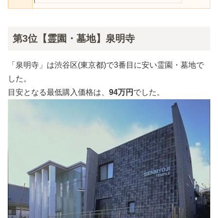
第3位【霊園・墓地】泉明寺
「泉明寺」は渋谷区(東京都)で3番目に安い霊園・墓地で
した。
目安となる最低購入価格は、
94万円
でした。