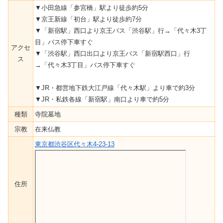
▼小田急線「参宮橋」駅より徒歩約5分
▼京王新線「初台」駅より徒歩約7分
▼「新宿駅」西口より京王バス「渋谷駅」行→「代々木3丁
目」バス停下車すぐ
アクセ
▼「渋谷駅」西口出口より京王バス「新宿駅西口」行
ス
→「代々木3丁目」バス停下車すぐ
▼JR・都営地下鉄大江戸線「代々木駅」より車で約3分
▼JR・私鉄各線「新宿駅」南口より車で約5分
種類
寺院墓地
宗教
在来仏教
東京都渋谷区代々木4-23-13
住所