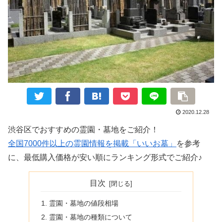
2020.12.28
渋谷区でおすすめの霊園・墓地をご紹介！
全国7000件以上の霊園情報を掲載「いいお墓」
を参考
に、最低購入価格が安い順にランキング形式でご紹介♪
目次
霊園・墓地の値段相場
霊園・墓地の種類について