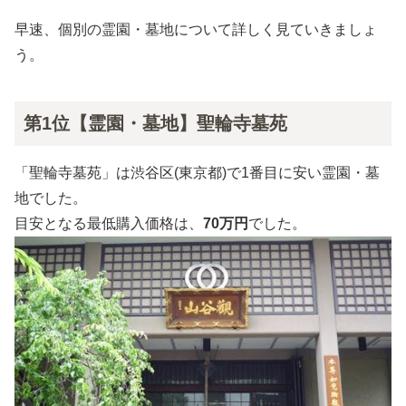
早速、個別の霊園・墓地について詳しく見ていきましょ
う。
第1位【霊園・墓地】聖輪寺墓苑
「聖輪寺墓苑」は渋谷区(東京都)で1番目に安い霊園・墓
地でした。
目安となる最低購入価格は、
70万円
でした。