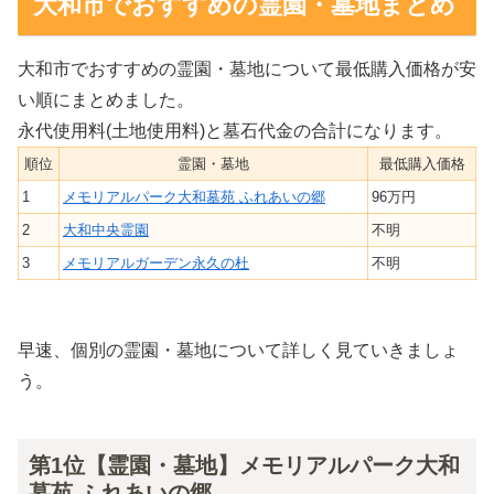
大和市でおすすめの霊園・墓地まとめ
大和市でおすすめの霊園・墓地について最低購入価格が安
い順にまとめました。
永代使用料(土地使用料)と墓石代金の合計になります。
順位
霊園・墓地
最低購入価格
1
メモリアルパーク大和墓苑 ふれあいの郷
96万円
2
大和中央霊園
不明
3
メモリアルガーデン永久の杜
不明
早速、個別の霊園・墓地について詳しく見ていきましょ
う。
第1位【霊園・墓地】メモリアルパーク大和
墓苑 ふれあいの郷