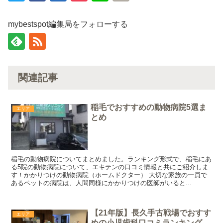
mybestspot編集局をフォローする
関連記事
稲毛でおすすめの動物病院5選ま
エリア
とめ
稲毛の動物病院についてまとめました。ランキング形式で、稲毛にあ
る5院の動物病院について、エキテンの口コミ情報と共にご紹介しま
す！かかりつけの動物病院（ホームドクター） 大切な家族の一員で
あるペットの病院は、人間同様にかかりつけの医師がいると...
【21年版】長久手古戦場でおすす
エリア
めの小児歯科口コミランキング