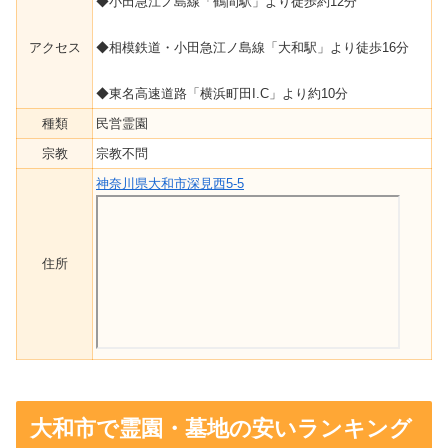
◆小田急江ノ島線「鶴間駅」より徒歩約12分
アクセス
◆相模鉄道・小田急江ノ島線「大和駅」より徒歩16分
◆東名高速道路「横浜町田I.C」より約10分
種類
民営霊園
宗教
宗教不問
神奈川県大和市深見西5-5
住所
大和市で霊園・墓地の安いランキング