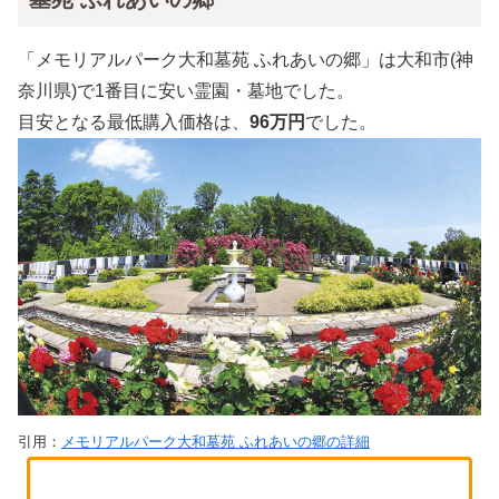
「メモリアルパーク大和墓苑 ふれあいの郷」は大和市(神
奈川県)で1番目に安い霊園・墓地でした。
目安となる最低購入価格は、
96万円
でした。
引用：
メモリアルパーク大和墓苑 ふれあいの郷の詳細