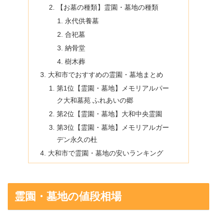
【お墓の種類】霊園・墓地の種類
永代供養墓
合祀墓
納骨堂
樹木葬
大和市でおすすめの霊園・墓地まとめ
第1位【霊園・墓地】メモリアルパー
ク大和墓苑 ふれあいの郷
第2位【霊園・墓地】大和中央霊園
第3位【霊園・墓地】メモリアルガー
デン永久の杜
大和市で霊園・墓地の安いランキング
霊園・墓地の値段相場