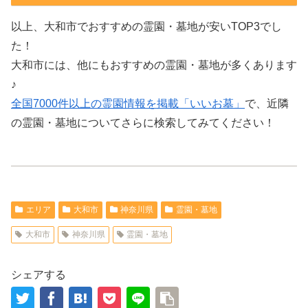
以上、大和市でおすすめの霊園・墓地が安いTOP3でし
た！
大和市には、他にもおすすめの霊園・墓地が多くあります
♪
全国7000件以上の霊園情報を掲載「いいお墓」
で、近隣
の霊園・墓地についてさらに検索してみてください！
エリア
大和市
神奈川県
霊園・墓地
大和市
神奈川県
霊園・墓地
シェアする