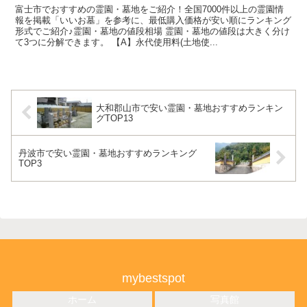
富士市でおすすめの霊園・墓地をご紹介！全国7000件以上の霊園情
報を掲載「いいお墓」を参考に、最低購入価格が安い順にランキング
形式でご紹介♪霊園・墓地の値段相場 霊園・墓地の値段は大きく分け
て3つに分解できます。 【A】永代使用料(土地使...
大和郡山市で安い霊園・墓地おすすめランキン
グTOP13
丹波市で安い霊園・墓地おすすめランキング
TOP3
mybestspot
ホーム
写真館