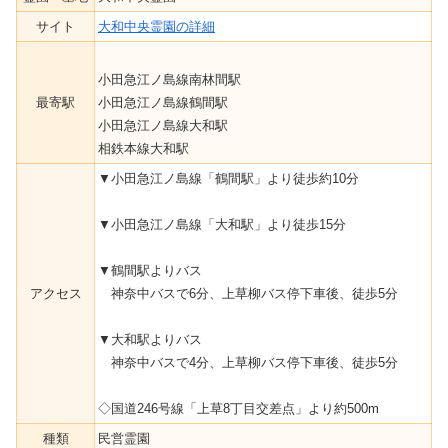
サイト
大和中央霊園の詳細
小田急江ノ島線南林間駅
最寄駅
小田急江ノ島線鶴間駅
小田急江ノ島線大和駅
相鉄本線大和駅
▼小田急江ノ島線「鶴間駅」より徒歩約10分
▼小田急江ノ島線「大和駅」より徒歩15分
▼鶴間駅よりバス
アクセス
神奈中バスで6分、上草柳バス停下車後、徒歩5分
▼大和駅よりバス
神奈中バスで4分、上草柳バス停下車後、徒歩5分
◇国道246号線「上草8丁目交差点」より約500m
種類
民営霊園