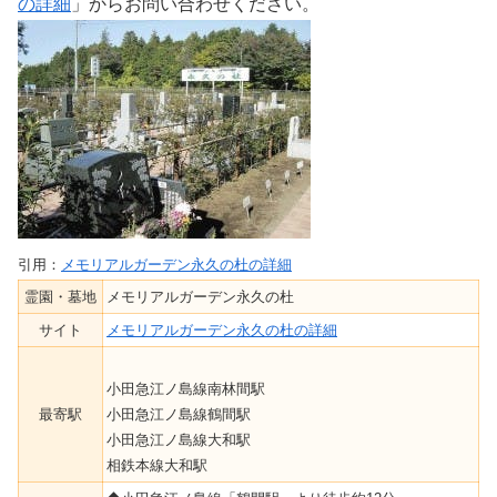
の詳細
」からお問い合わせください。
引用：
メモリアルガーデン永久の杜の詳細
霊園・墓地
メモリアルガーデン永久の杜
サイト
メモリアルガーデン永久の杜の詳細
小田急江ノ島線南林間駅
最寄駅
小田急江ノ島線鶴間駅
小田急江ノ島線大和駅
相鉄本線大和駅