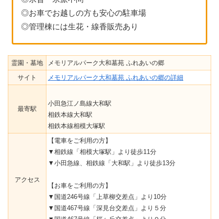
◎お車でお越しの方も安心の駐車場
◎管理棟には生花・線香販売あり
霊園・墓地
メモリアルパーク大和墓苑 ふれあいの郷
サイト
メモリアルパーク大和墓苑 ふれあいの郷の詳細
小田急江ノ島線大和駅
最寄駅
相鉄本線大和駅
相鉄本線相模大塚駅
【電車をご利用の方】
▼相鉄線「相模大塚駅」より徒歩11分
▼小田急線、相鉄線「大和駅」より徒歩13分
アクセス
【お車をご利用の方】
▼国道246号線「上草柳交差点」より10分
▼国道467号線「深見台交差点」より５分