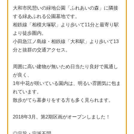
大和市民憩いの緑地公園「ふれあいの森」に隣接
する緑あふれる公園墓地です。
相鉄線「相模大塚駅」より歩いて11分と最寄り駅
より徒歩圏内。
小田急江ノ島線・相鉄線「大和駅」より歩いて13
分と抜群の交通アクセス。
周囲に高い建物が無いため日当たり良好で風通し
が良く、
1年中花が咲いている園内は、明るい雰囲気に包ま
れています。
散歩がてら墓参りをする方も多く見られます。
2018年3月、第2期区画がオープンしました！
◎宗旨・宗派不問