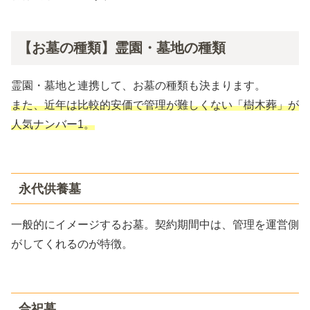
【お墓の種類】霊園・墓地の種類
霊園・墓地と連携して、お墓の種類も決まります。
また、近年は比較的安価で管理が難しくない「樹木葬」が
人気ナンバー1。
永代供養墓
一般的にイメージするお墓。契約期間中は、管理を運営側
がしてくれるのが特徴。
合祀墓