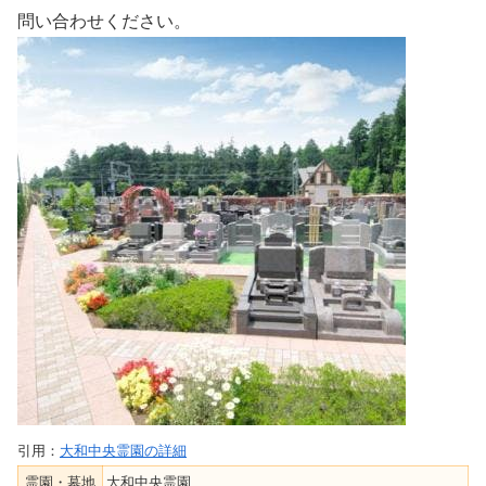
問い合わせください。
引用：
大和中央霊園の詳細
霊園・墓地
大和中央霊園