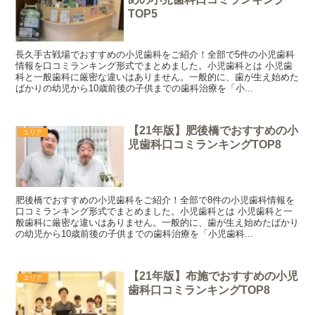
TOP5
長久手古戦場でおすすめの小児歯科をご紹介！全部で5件の小児歯科
情報を口コミランキング形式でまとめました。小児歯科とは 小児歯
科と一般歯科に厳密な違いはありません。一般的に、歯が生え始めた
ばかりの幼児から10歳前後の子供までの歯科治療を「小...
【21年版】肥後橋でおすすめの小
エリア
児歯科口コミランキングTOP8
肥後橋でおすすめの小児歯科をご紹介！全部で8件の小児歯科情報を
口コミランキング形式でまとめました。小児歯科とは 小児歯科と一
般歯科に厳密な違いはありません。一般的に、歯が生え始めたばかり
の幼児から10歳前後の子供までの歯科治療を「小児歯科...
【21年版】布施でおすすめの小児
エリア
歯科口コミランキングTOP8