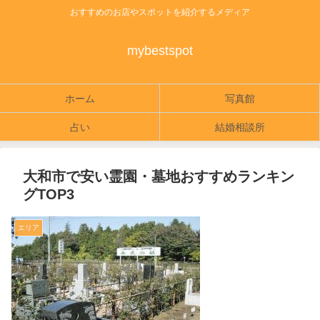
おすすめのお店やスポットを紹介するメディア
mybestspot
ホーム
写真館
占い
結婚相談所
大和市で安い霊園・墓地おすすめランキン
グTOP3
エリア