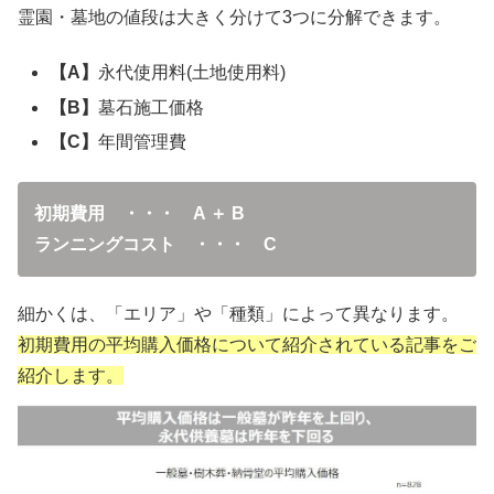
霊園・墓地の値段は大きく分けて3つに分解できます。
【A】
永代使用料(土地使用料)
【B】
墓石施工価格
【C】
年間管理費
初期費用 ・・・ A ＋ B
ランニングコスト ・・・ C
細かくは、「エリア」や「種類」によって異なります。
初期費用の平均購入価格について紹介されている記事をご
紹介します。