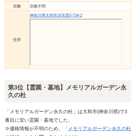
宗教
宗教不問
神奈川県大和市深見西5-734-2
住所
第3位【霊園・墓地】メモリアルガーデン永
久の杜
「メモリアルガーデン永久の杜」は大和市(神奈川県)で3
番目に安い霊園・墓地でした。
※価格情報が不明のため、「
メモリアルガーデン永久の杜