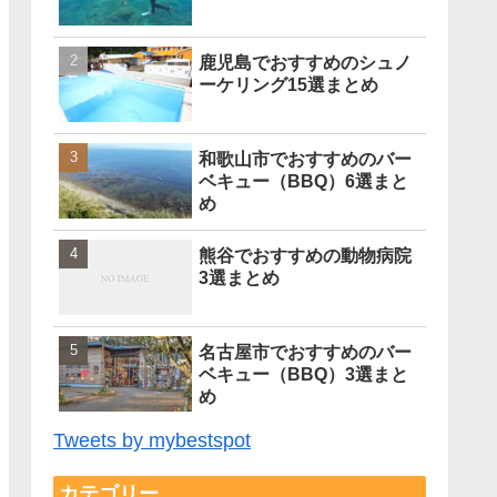
鹿児島でおすすめのシュノ
ーケリング15選まとめ
和歌山市でおすすめのバー
ベキュー（BBQ）6選まと
め
熊谷でおすすめの動物病院
3選まとめ
名古屋市でおすすめのバー
ベキュー（BBQ）3選まと
め
Tweets by mybestspot
カテゴリー