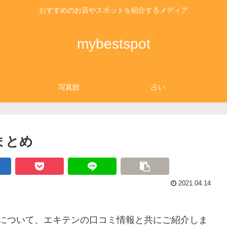
おすすめのお店やスポットを紹介するメディア
mybestspot
写真館
占い
まとめ
2021.04.14
院について、エキテンの口コミ情報と共にご紹介しま