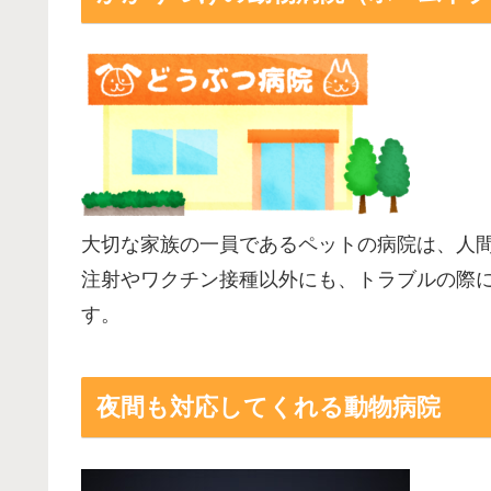
大切な家族の一員であるペットの病院は、人
注射やワクチン接種以外にも、トラブルの際
す。
夜間も対応してくれる動物病院