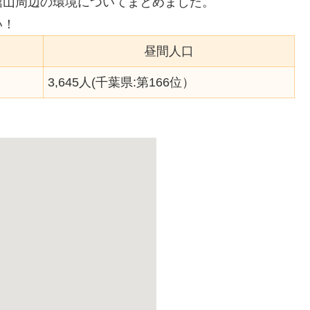
館山周辺の環境についてまとめました。
い！
昼間人口
3,645人(千葉県:第166位）