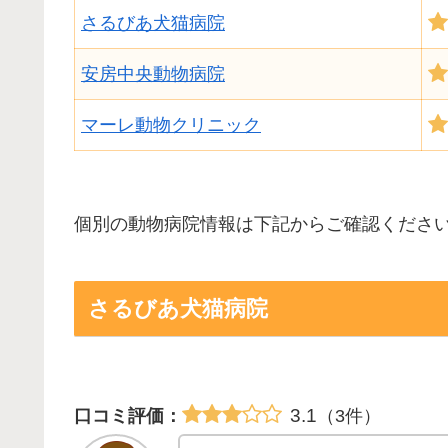
さるびあ犬猫病院
安房中央動物病院
マーレ動物クリニック
個別の動物病院情報は下記からご確認くださ
さるびあ犬猫病院
3.1
口コミ評価：
（3件）