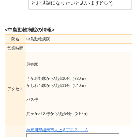
とお世話になりたいと思います(^◇^)
<中島動物病院の情報>
院名
中島動物病院
営業時間
最寄駅
さがみ野駅から徒歩10分（720m）
かしわ台駅から徒歩11分（840m）
アクセス
バス停
共ヶ丘バス停から徒歩4分（310m）
神奈川県綾瀬市大上６丁目２１−３