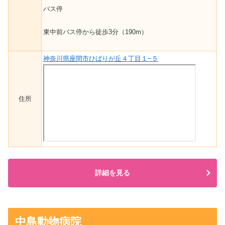
バス停
東中前バス停から徒歩3分（190m）
神奈川県座間市ひばりが丘４丁目１−５
住所
詳細を見る
中島動物病院