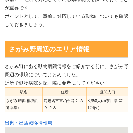
が重要です。
ポイントとして、事前に対応している動物についても確認
しておきましょう。
さがみ野周辺のエリア情報
さがみ野にある動物病院情報をご紹介する前に、さがみ野
周辺の環境についてまとめました。
近所で動物病院を探す際に参考にしてください！
駅名
住所
昼間人口
さがみ野駅(相模鉄
海老名市東柏ケ谷２-３
8,658人(神奈川県:第
道本線)
０-２８
124位）
出典：出店戦略情報局